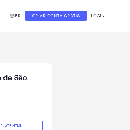
BR
CRIAR CONTA GRÁTIS
LOGIN
a de São
MPLATE HTML