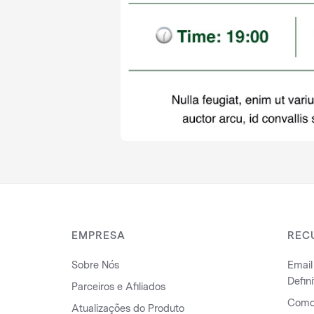
EMPRESA
REC
Sobre Nós
Email
Defini
Parceiros e Afiliados
Como 
Atualizações do Produto