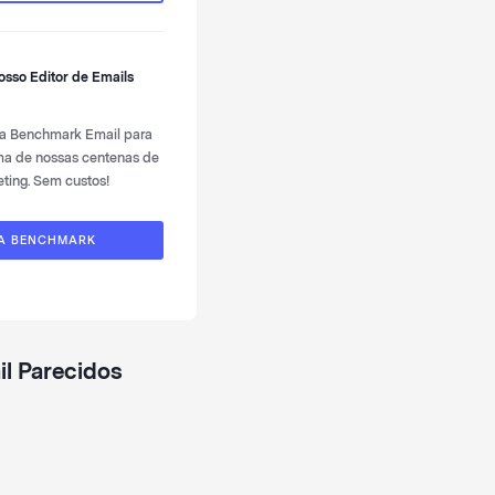
nosso
Editor de Emails
 da Benchmark Email para
uma de nossas centenas de
ting. Sem custos!
 A BENCHMARK
l Parecidos