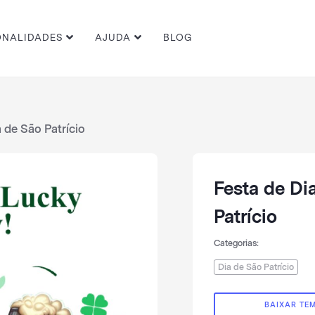
BLOG
ONALIDADES
AJUDA
 de São Patrício
Festa de Di
Patrício
Categorias:
Dia de São Patrício
BAIXAR TE