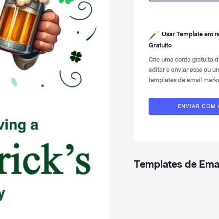
Usar Template em 
Gratuito
Crie uma conta gratuita
editar e enviar esse ou 
templates de email marke
ENVIAR COM
Templates de Emai