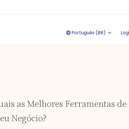
Português (BR)
Log
uais as Melhores Ferramentas de
eu Negócio?