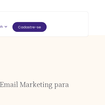
in
Cadastre-se
 Email Marketing para