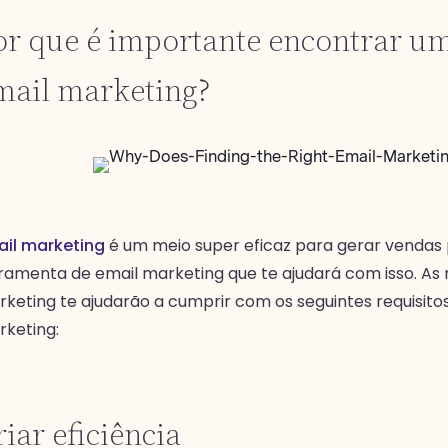
or que é importante encontrar u
mail marketing?
ail marketing
é um meio super eficaz para gerar vendas 
ramenta de email marketing que te ajudará com isso. As
keting te ajudarão a cumprir com os seguintes requisito
keting:
iar eficiência