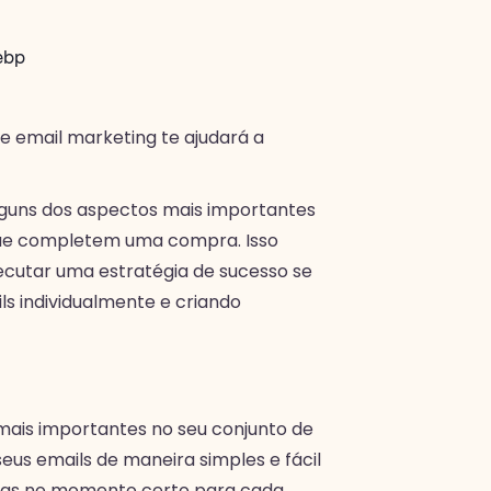
email marketing te ajudará a
alguns dos aspectos mais importantes
 que completem uma compra. Isso
cutar uma estratégia de sucesso se
s individualmente e criando
mais importantes no seu conjunto de
seus emails de maneira simples e fácil
adas no momento certo para cada