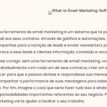
 ferramenta de email marketing é um sistema que te p
il aos seus contatos. Através de gatilhos e automações, 
panhas para a nutrição de leads e enviar newsletters par
rece a seus leads e clientes informação, conteúdo e rec
se comigo: sem uma ferramenta de email marketing, vo
ndividualmente com cada um de seus contatos, criar um 
cer para que a pessoa abrisse e respondesse sua mensa
mpanhar a performance de suas mensagens para saber s
. Por fim, imagine o caos que seria fazer tudo isso e ainda
ponsabilidades importantes referentes ao seu negócio. 
keting vai te ajudar a facilitar o seu trabalho.