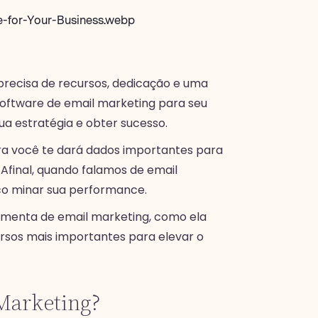
precisa de recursos, dedicação e uma
software de email marketing para seu
ua estratégia e obter sucesso.
ara você te dará dados importantes para
 Afinal, quando falamos de email
co minar sua performance.
ramenta de email marketing, como ela
ursos mais importantes para elevar o
Marketing?