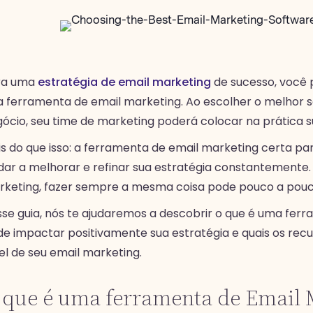
ra uma
estratégia de email marketing
de sucesso, você 
 ferramenta de email marketing. Ao escolher o melhor 
ócio, seu time de marketing poderá colocar na prática s
s do que isso: a ferramenta de email marketing certa p
dar a melhorar e refinar sua estratégia constantemente.
keting, fazer sempre a mesma coisa pode pouco a pou
se guia, nós te ajudaremos a descobrir o que é uma fer
e impactar positivamente sua estratégia e quais os rec
el de seu email marketing.
 que é uma ferramenta de Email 