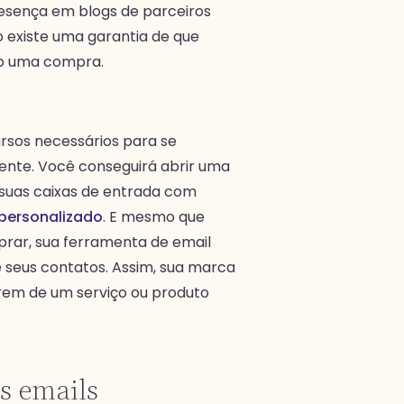
esença em blogs de parceiros
existe uma garantia de que
rão uma compra.
rsos necessários para se
mente. Você conseguirá abrir uma
 suas caixas de entrada com
personalizado
. E mesmo que
rar, sua ferramenta de email
 seus contatos. Assim, sua marca
arem de um serviço ou produto
s emails