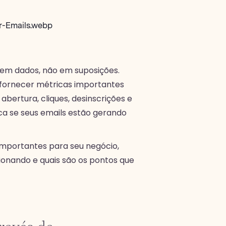
 em dados, não em suposições.
 fornecer métricas importantes
bertura, cliques, desinscrições e
ca se seus emails estão gerando
mportantes para seu negócio,
ionando e quais são os pontos que