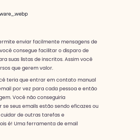
ermite enviar facilmente mensagens de
você consegue facilitar o disparo de
a suas listas de inscritos. Assim você
ursos que gerem valor.
cê teria que entrar em contato manual
email por vez para cada pessoa e então
gem. Você não conseguiria
e seus emails estão sendo eficazes ou
 cuidar de outras tarefas e
Pois é! Uma ferramenta de email