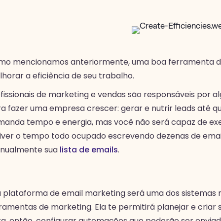
mo mencionamos anteriormente, uma boa ferramenta de 
horar a eficiência de seu trabalho.
fissionais de marketing e vendas são responsáveis por 
a fazer uma empresa crescer: gerar e nutrir leads até
anda tempo e energia, mas você não será capaz de exe
iver o tempo todo ocupado escrevendo dezenas de email
nualmente sua
lista de emails
.
 plataforma de email marketing será uma dos sistemas 
ramentas de marketing. Ela te permitirá planejar e criar 
a, então, configurar automações que poderão ser envi