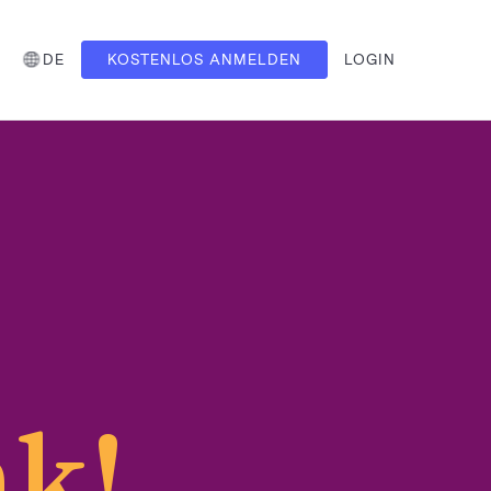
DE
KOSTENLOS ANMELDEN
LOGIN
nk!