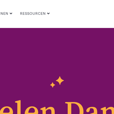
ONEN
RESSOURCEN
elen Da