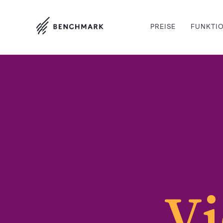
PREISE
FUNKTI
Vi