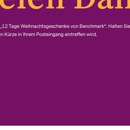
u „12 Tage Weihnachtsgeschenke von Benchmark“. Halten Si
n Kürze in Ihrem Posteingang eintreffen wird.