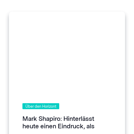
Über den Horizont
Mark Shapiro: Hinterlässt
heute einen Eindruck, als
unser einziger Gast bei dem: