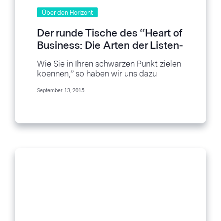
Über den Horizont
Der runde Tische des “Heart of
Business: Die Arten der Listen-
Segmentierungen
Wie Sie in Ihren schwarzen Punkt zielen
koennen,” so haben wir uns dazu
entschieden, dass der runde Tisch des
September 13, 2015
“Heart...