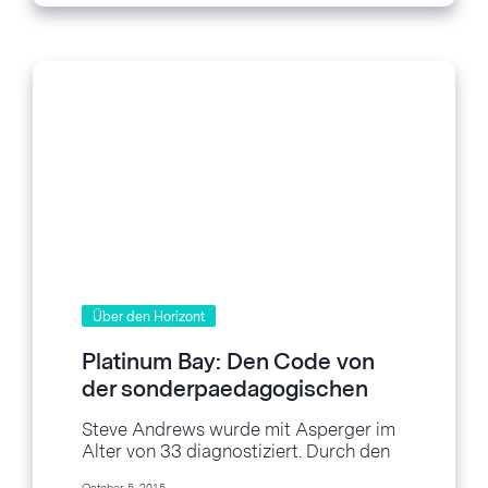
Über den Horizont
Platinum Bay: Den Code von
der sonderpaedagogischen
Arbeit knacken
Steve Andrews wurde mit Asperger im
Alter von 33 diagnostiziert. Durch den
Erwerb eines neuen Verstaendnisses