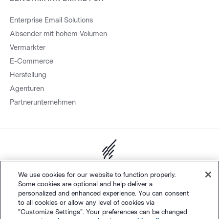
Enterprise Email Solutions
Absender mit hohem Volumen
Vermarkter
E-Commerce
Herstellung
Agenturen
Partnerunternehmen
Sitemap.
Datenschutz
&
AGB
Cookie-Einstellungen
©
We use cookies for our website to function properly.
Some cookies are optional and help deliver a
Polaris Software, LLC
personalized and enhanced experience. You can consent
to all cookies or allow any level of cookies via
"Customize Settings". Your preferences can be changed
Deutsch