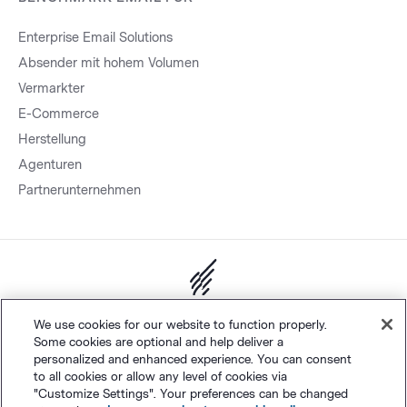
Enterprise Email Solutions
Absender mit hohem Volumen
Vermarkter
E-Commerce
Herstellung
Agenturen
Partnerunternehmen
Sitemap.
Datenschutz
&
AGB
Cookie-Einstellungen
©
We use cookies for our website to function properly.
Some cookies are optional and help deliver a
Polaris Software, LLC
personalized and enhanced experience. You can consent
to all cookies or allow any level of cookies via
"Customize Settings". Your preferences can be changed
Deutsch