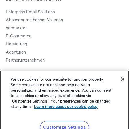
Enterprise Email Solutions
Absender mit hohem Volumen
Vermarkter
E-Commerce
Herstellung
Agenturen
Partnerunternehmen
We use cookies for our website to function properly.
Some cookies are optional and help deliver a
Sitemap.
Datenschutz
&
AGB
©
Polaris Software, LLC
personalized and enhanced experience. You can consent
to all cookies or allow any level of cookies via
"Customize Settings". Your preferences can be changed
Deutsch
at any time.
Learn more about our cookie policy
.
Customize Settings