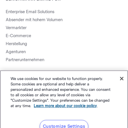
Enterprise Email Solutions
Absender mit hohem Volumen
Vermarkter
E-Commerce
Herstellung
Agenturen
Partnerunternehmen
We use cookies for our website to function properly.
Some cookies are optional and help deliver a
Sitemap.
Datenschutz
&
AGB
©
Polaris Software, LLC
personalized and enhanced experience. You can consent
to all cookies or allow any level of cookies via
"Customize Settings". Your preferences can be changed
Deutsch
at any time.
Learn more about our cookie policy
.
Customize Settings