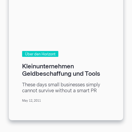
Über den Horizont
Kleinunternehmen
Geldbeschaffung und Tools
zur Verwaltung von Ereignissen
These days small businesses simply
cannot survive without a smart PR
strategy. It isn’t enough to just offer a
May 12, 2011
service...