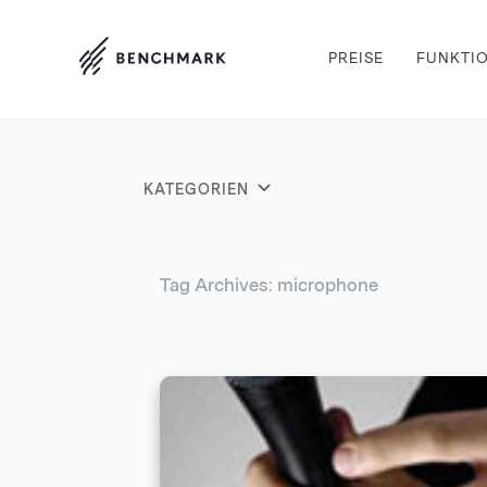
PREISE
FUNKTI
KATEGORIEN
Tag Archives: microphone