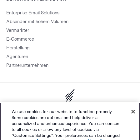
Enterprise Email Solutions
Absender mit hohem Volumen
Vermarkter
E-Commerce
Herstellung
Agenturen
Partnerunternehmen
Sitemap.
Datenschutz
&
AGB
Cookie-Einstellungen
©
We use cookies for our website to function properly.
Some cookies are optional and help deliver a
Polaris Software, LLC
personalized and enhanced experience. You can consent
to all cookies or allow any level of cookies via
"Customize Settings". Your preferences can be changed
Deutsch