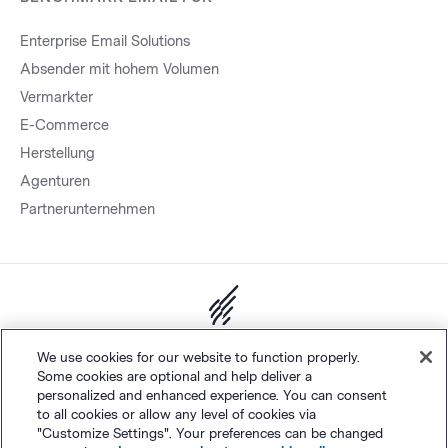
Enterprise Email Solutions
Absender mit hohem Volumen
Vermarkter
E-Commerce
Herstellung
Agenturen
Partnerunternehmen
Sitemap.
Datenschutz
&
AGB
Cookie-Einstellungen
©
We use cookies for our website to function properly.
Some cookies are optional and help deliver a
Polaris Software, LLC
personalized and enhanced experience. You can consent
to all cookies or allow any level of cookies via
"Customize Settings". Your preferences can be changed
Deutsch