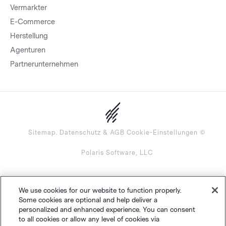
Vermarkter
E-Commerce
Herstellung
Agenturen
Partnerunternehmen
Sitemap.
Datenschutz
&
AGB
Cookie-Einstellungen
©
Polaris Software, LLC
Deutsch
We use cookies for our website to function properly.
Some cookies are optional and help deliver a
personalized and enhanced experience. You can consent
to all cookies or allow any level of cookies via