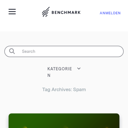
ANMELDEN
KATEGORIE
N
Tag Archives: Spam