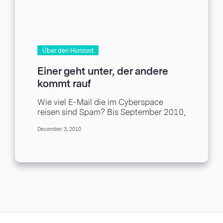
Über den Horizont
Einer geht unter, der andere
kommt rauf
Wie viel E-Mail die im Cyberspace
reisen sind Spam? Bis September 2010,
89.4%. Ja, zirka 9 von 10 E-Mail sind...
December 3, 2010