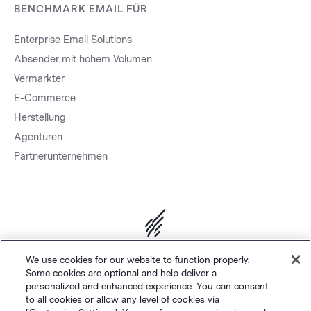
BENCHMARK EMAIL FÜR
Enterprise Email Solutions
Absender mit hohem Volumen
Vermarkter
E-Commerce
Herstellung
Agenturen
Partnerunternehmen
Sitemap.
Datenschutz
&
AGB
Cookie-Einstellungen
©
We use cookies for our website to function properly.
Some cookies are optional and help deliver a
Polaris Software, LLC
personalized and enhanced experience. You can consent
to all cookies or allow any level of cookies via