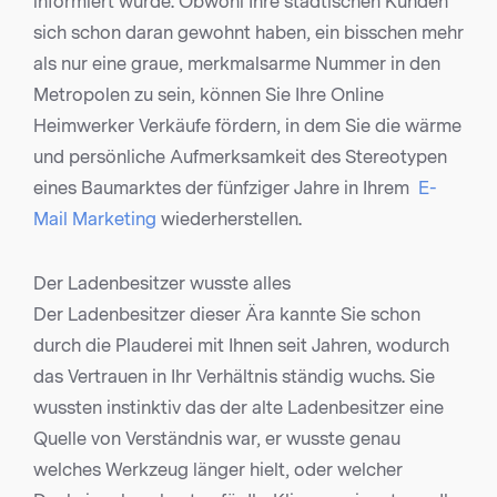
informiert wurde. Obwohl Ihre städtischen Kunden
sich schon daran gewohnt haben, ein bisschen mehr
als nur eine graue, merkmalsarme Nummer in den
Metropolen zu sein, können Sie Ihre Online
Heimwerker Verkäufe fördern, in dem Sie die wärme
und persönliche Aufmerksamkeit des Stereotypen
eines Baumarktes der fünfziger Jahre in Ihrem
E-
Mail Marketing
wiederherstellen.
Der Ladenbesitzer wusste alles
Der Ladenbesitzer dieser Ära kannte Sie schon
durch die Plauderei mit Ihnen seit Jahren, wodurch
das Vertrauen in Ihr Verhältnis ständig wuchs. Sie
wussten instinktiv das der alte Ladenbesitzer eine
Quelle von Verständnis war, er wusste genau
welches Werkzeug länger hielt, oder welcher