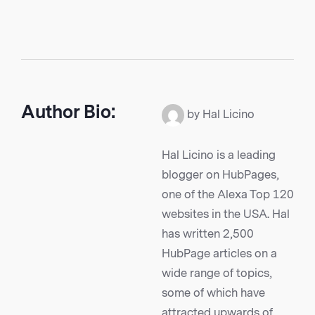
Author Bio:
by Hal Licino
Hal Licino is a leading
blogger on HubPages,
one of the Alexa Top 120
websites in the USA. Hal
has written 2,500
HubPage articles on a
wide range of topics,
some of which have
attracted upwards of