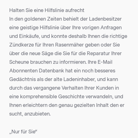
Halten Sie eine Hilfslinie aufrecht
In den goldenen Zeiten behielt der Ladenbesitzer
eine geistige Hilfslinie über Ihre vorigen Anfragen
und Einkäufe, und konnte deshalb Ihnen die richtige
Zündkerze für Ihren Rasenmäher geben oder Sie
über die neue Säge die Sie für die Reparatur Ihrer
Scheune brauchen zu informieren. Ihre E-Mail
Abonnenten Datenbank hat ein noch besseres
Gedächtnis als der alte Ladeninhaber, und kann
durch das vergangene Verhalten Ihrer Kunden in
eine komprehensible Geschichte verwandeln, und
Ihnen erleichtern den genau gezielten Inhalt den er
sucht, anzubieten.
„Nur für Sie“