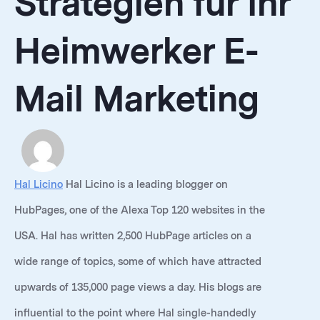
Strategien für Ihr
Heimwerker E-
Mail Marketing
Hal Licino
Hal Licino is a leading blogger on
HubPages, one of the Alexa Top 120 websites in the
USA. Hal has written 2,500 HubPage articles on a
wide range of topics, some of which have attracted
upwards of 135,000 page views a day. His blogs are
influential to the point where Hal single-handedly