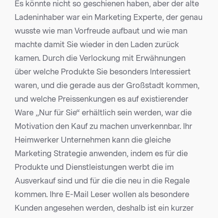
Es könnte nicht so geschienen haben, aber der alte
Ladeninhaber war ein Marketing Experte, der genau
wusste wie man Vorfreude aufbaut und wie man
machte damit Sie wieder in den Laden zurück
kamen. Durch die Verlockung mit Erwähnungen
über welche Produkte Sie besonders Interessiert
waren, und die gerade aus der Großstadt kommen,
und welche Preissenkungen es auf existierender
Ware „Nur für Sie“ erhältlich sein werden, war die
Motivation den Kauf zu machen unverkennbar. Ihr
Heimwerker Unternehmen kann die gleiche
Marketing Strategie anwenden, indem es für die
Produkte und Dienstleistungen werbt die im
Ausverkauf sind und für die die neu in die Regale
kommen. Ihre E-Mail Leser wollen als besondere
Kunden angesehen werden, deshalb ist ein kurzer