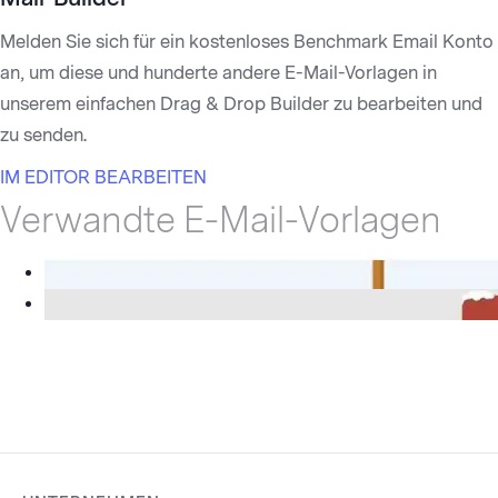
Melden Sie sich für ein kostenloses Benchmark Email Konto
an, um diese und hunderte andere E-Mail-Vorlagen in
unserem einfachen Drag & Drop Builder zu bearbeiten und
zu senden.
IM EDITOR BEARBEITEN
Verwandte E-Mail-Vorlagen