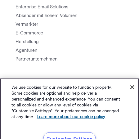
Enterprise Email Solutions
Absender mit hohem Volumen
Vermarkter
E-Commerce
Herstellung
Agenturen
Partnerunternehmen
We use cookies for our website to function properly.
Some cookies are optional and help deliver a
personalized and enhanced experience. You can consent
to all cookies or allow any level of cookies via
Sitemap.
Datenschutz
&
AGB
Cookie-Einstellungen
©
"Customize Settings". Your preferences can be changed
at any time.
Learn more about our cookie policy
.
Polaris Software, LLC
Deutsch