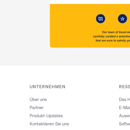
UNTERNEHMEN
RES
Über uns
Das H
Partner
E-Mai
Produkt-Updates
Auswa
Kontaktieren Sie uns
Softw