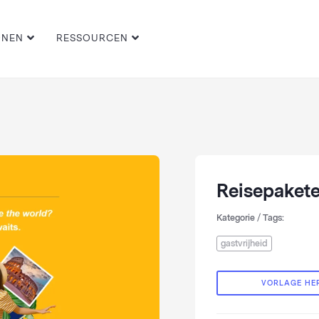
ONEN
RESSOURCEN
Reisepaket
Kategorie / Tags:
gastvrijheid
VORLAGE HE