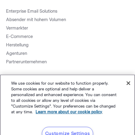
Enterprise Email Solutions
Absender mit hohem Volumen
Vermarkter
E-Commerce
Herstellung
Agenturen
Partnerunternehmen
We use cookies for our website to function properly.
Some cookies are optional and help deliver a
personalized and enhanced experience. You can consent
to all cookies or allow any level of cookies via
Sitemap.
Datenschutz
&
AGB
Cookie-Einstellungen
©
"Customize Settings". Your preferences can be changed
at any time.
Learn more about our cookie policy
.
Polaris Software, LLC
Deutsch
Customize Settings