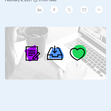
February 8, 2017
3
min read