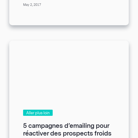
qualité joue un rôle majeur dans la...
May 2, 2017
Aller plus loin
5 campagnes d’emailing pour
réactiver des prospects froids