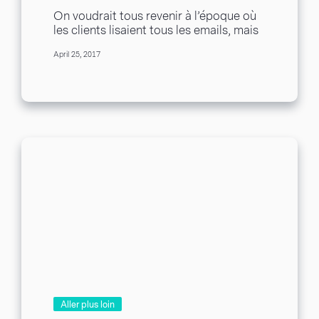
On voudrait tous revenir à l’époque où
les clients lisaient tous les emails, mais
les temps ont changé. Les clients...
April 25, 2017
Aller plus loin