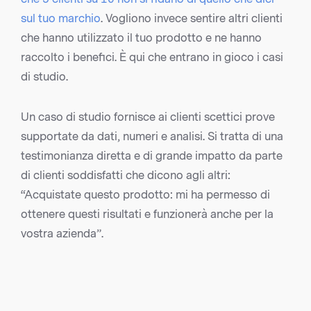
sul tuo marchio
. Vogliono invece sentire altri clienti
che hanno utilizzato il tuo prodotto e ne hanno
raccolto i benefici. È qui che entrano in gioco i casi
di studio.
Un caso di studio fornisce ai clienti scettici prove
supportate da dati, numeri e analisi. Si tratta di una
testimonianza diretta e di grande impatto da parte
di clienti soddisfatti che dicono agli altri:
“Acquistate questo prodotto: mi ha permesso di
ottenere questi risultati e funzionerà anche per la
vostra azienda”.