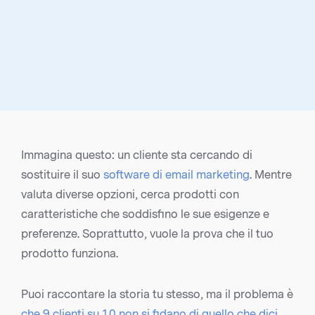
Immagina questo: un cliente sta cercando di
sostituire il suo
software di email marketing
. Mentre
valuta diverse opzioni, cerca prodotti con
caratteristiche che soddisfino le sue esigenze e
preferenze. Soprattutto, vuole la prova che il tuo
prodotto funziona.
Puoi raccontare la storia tu stesso, ma il problema è
che 9 clienti su 10 non si fidano di quello che dici