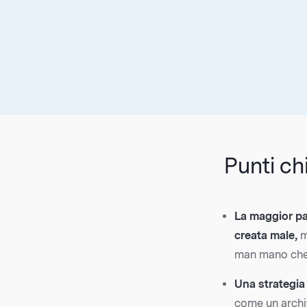
Punti ch
La maggior pa
creata male,
m
man mano che 
Una strategia 
come un archiv