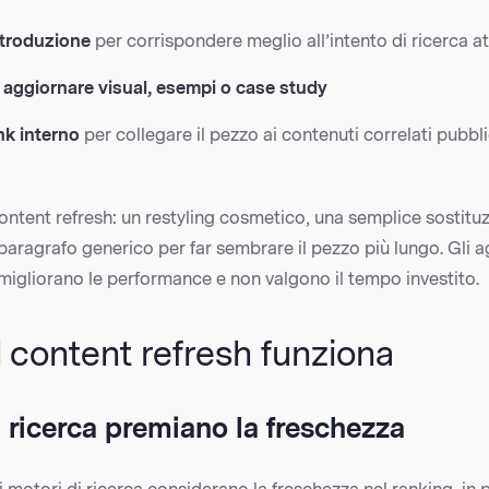
introduzione
per corrispondere meglio all’intento di ricerca a
aggiornare visual, esempi o case study
ink interno
per collegare il pezzo ai contenuti correlati pubbl
ontent refresh: un restyling cosmetico, una semplice sostituz
 paragrafo generico per far sembrare il pezzo più lungo. Gli 
 migliorano le performance e non valgono il tempo investito.
l content refresh funziona
i ricerca premiano la freschezza