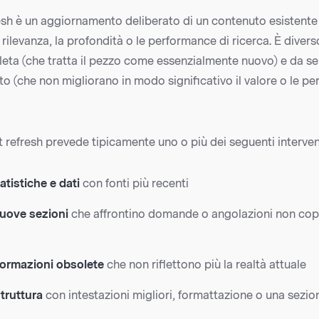
esh è un aggiornamento deliberato di un contenuto esistente
a rilevanza, la profondità o le performance di ricerca. È diver
leta (che tratta il pezzo come essenzialmente nuovo) e da se
sto (che non migliorano in modo significativo il valore o le p
refresh prevede tipicamente uno o più dei seguenti interven
atistiche e dati
con fonti più recenti
uove sezioni
che affrontino domande o angolazioni non cop
formazioni obsolete
che non riflettono più la realtà attuale
struttura
con intestazioni migliori, formattazione o una sezio