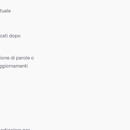
ttuale
icati dopo
ione di parole o
aggiornamenti