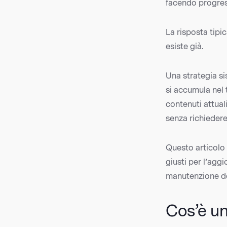
facendo progre
La risposta tipi
esiste già.
Una strategia si
si accumula nel 
contenuti attuali
senza richiedere
Questo articolo 
giusti per l’agg
manutenzione dei
Cos’è un