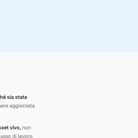
hé sia stata
sere aggiornata
sset vivo,
non
usso di lavoro.