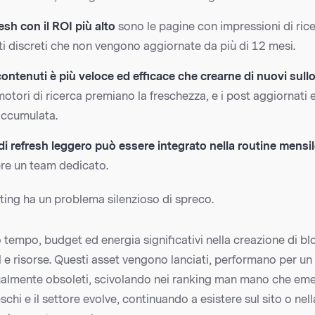
resh con il ROI più alto
sono le pagine con impressioni di rice
i discreti che non vengono aggiornate da più di 12 mesi.
ontenuti è più veloce ed efficace che crearne di nuovi sull
motori di ricerca premiano la freschezza, e i post aggiornati 
 accumulata.
i refresh leggero può essere integrato nella routine mensil
ere un team dedicato.
ting ha un problema silenzioso di spreco.
 tempo, budget ed energia significativi nella creazione di bl
e risorse. Questi asset vengono lanciati, performano per un 
almente obsoleti, scivolando nei ranking man mano che em
schi e il settore evolve, continuando a esistere sul sito o nell