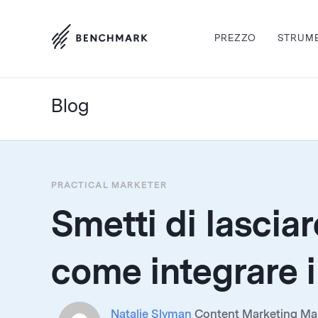
PREZZO
STRUM
Blog
PRACTICAL MARKETER
Smetti di lascia
come integrare il
Natalie Slyman
Content Marketing Mana