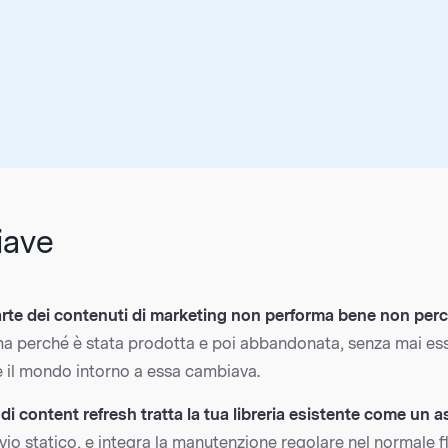
iave
rte dei contenuti di marketing non performa bene non perc
a perché è stata prodotta e poi abbandonata, senza mai es
il mondo intorno a essa cambiava.
di content refresh tratta la tua libreria esistente come un a
io statico, e integra la manutenzione regolare nel normale fl