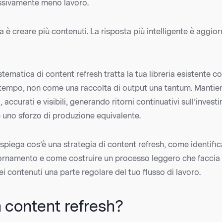
ssivamente meno lavoro.
ca è creare più contenuti. La risposta più intelligente è aggio
stematica di content refresh tratta la tua libreria esistente 
tempo, non come una raccolta di output una tantum. Mantiene
, accurati e visibili, generando ritorni continuativi sull’inves
 uno sforzo di produzione equivalente.
spiega cos’è una strategia di content refresh, come identific
iornamento e come costruire un processo leggero che faccia 
 contenuti una parte regolare del tuo flusso di lavoro.
 content refresh?