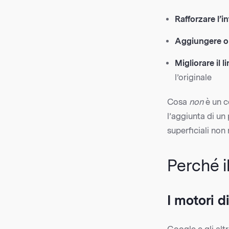
Rafforzare l’
Aggiungere o 
Migliorare il l
l’originale
Cosa
non
è un c
l’aggiunta di un
superficiali non
Perché i
I motori d