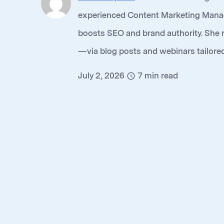
experienced Content Marketing Manage
boosts SEO and brand authority. She 
—via blog posts and webinars tailored
July 2, 2026
7
min read