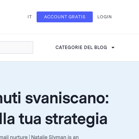
IT
ACCOUNT GRATIS
LOGIN
CATEGORIE DEL BLOG
nuti svaniscano:
la tua strategia
il nurture | Natalie Slyman is an