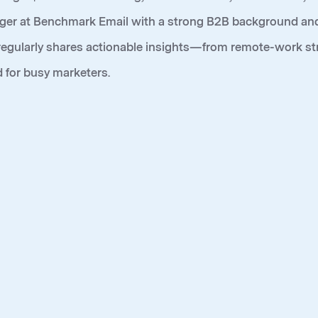
r at Benchmark Email with a strong B2B background and a 
regularly shares actionable insights—from remote-work s
 for busy marketers.