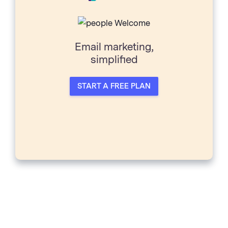
Email marketing,
simpliﬁed
START A FREE PLAN