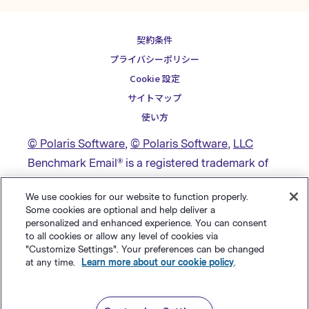
契約条件
プライバシーポリシー
Cookie 設定
サイトマップ
使い方
© Polaris Software
,
© Polaris Software
,
LLC
Benchmark Email® is a registered trademark of
Polaris Software, LLC
We use cookies for our website to function properly.
Some cookies are optional and help deliver a
personalized and enhanced experience. You can consent
to all cookies or allow any level of cookies via
"Customize Settings". Your preferences can be changed
at any time.
Learn more about our cookie policy
.