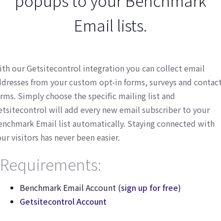
popups to your Benchmark
Email lists.
ith our Getsitecontrol integration you can collect email
ddresses from your custom opt-in forms, surveys and contac
rms. Simply choose the specific mailing list and
etsitecontrol will add every new email subscriber to your
enchmark Email list automatically. Staying connected with
ur visitors has never been easier.
Requirements:
Benchmark Email Account (
sign up for free
)
Getsitecontrol Account