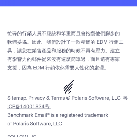
忙碌的行銷人員不應該和笨重而且會拖慢他們腳步的
軟體妥協。因此，我們設計了一款精簡的 EDM 行銷工
具，讓您在銷售產品和服務的時候不再有壓力。建立
有影響力的郵件從來沒有這麼簡單過，而且還有專家
支援，因為 EDM 行銷依然需要人性化的處理。
Sitemap
.
Privacy
&
Terms
©
Polaris Software, LLC
粤
ICP备14001834号
Benchmark Email® is a registered trademark
of
Polaris Software, LLC