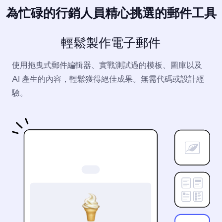
為忙碌的行銷人員精心挑選的郵件工具
輕鬆製作電子郵件
使用拖曳式郵件編輯器、實戰測試過的模板、圖庫以及
AI 產生的內容，輕鬆獲得絕佳成果。無需代碼或設計經
驗。