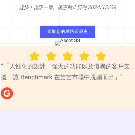
趕快！僅限一週。優惠截止日到 2024/12/09
領取您的網路週優惠
"「人性化的設計、強大的功能以及優異的客戶支
援，讓 Benchmark 在芸芸市場中脫穎而出」"