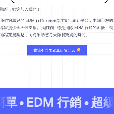
那麼，歡迎加入我們！
我們簡單好的 EDM 行銷（僅僅專注於行銷）平台，由關心您的
專家提供全天候支援。我們的目標是消除 EDM 行銷的困擾，讓
過程充滿樂趣，同時幫助您每天節省寶貴的時間。
體驗不同之處並節省開支
單
EDM 行銷
超級