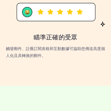
瞄準正確的受眾
觸發郵件、註冊訂閱表格和互動數據可協助您傳送高度個
人化且具轉換的郵件。