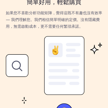
簡單好用，輕鬆購買
如果您不喜歡分析功能矩陣，覺得這既不有趣也沒有效率
— 我們理解您。我們相信簡單明確的定價。沒有隱藏費
用，無需啟動成本，更不需要任何繁瑣承諾。