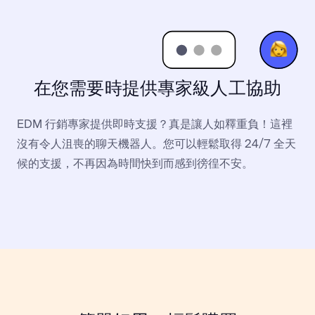
在您需要時提供專家級人工協助
EDM 行銷專家提供即時支援？真是讓人如釋重負！這裡
沒有令人沮喪的聊天機器人。您可以輕鬆取得 24/7 全天
候的支援，不再因為時間快到而感到徬徨不安。