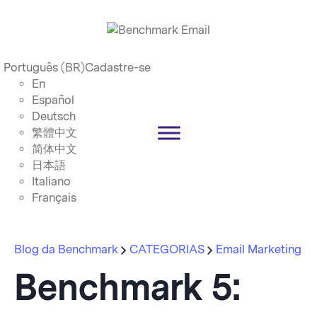
Português (BR)
Cadastre-se
En
Español
Deutsch
繁體中文
简体中文
日本語
Italiano
Français
Blog da Benchmark
CATEGORIAS
Email Marketing
Benchmark 5: