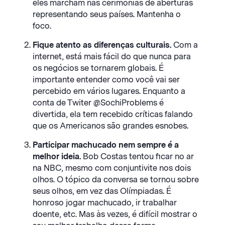
eles marcham nas cerimônias de aberturas
representando seus países. Mantenha o
foco.
Fique atento as diferenças culturais.
Com a
internet, está mais fácil do que nunca para
os negócios se tornarem globais. É
importante entender como você vai ser
percebido em vários lugares. Enquanto a
conta de Twiter @SochiProblems é
divertida, ela tem recebido críticas falando
que os Americanos são grandes esnobes.
Participar machucado nem sempre é a
melhor ideia.
Bob Costas tentou ficar no ar
na NBC, mesmo com conjuntivite nos dois
olhos. O tópico da conversa se tornou sobre
seus olhos, em vez das Olímpiadas. É
honroso jogar machucado, ir trabalhar
doente, etc. Mas às vezes, é difícil mostrar o