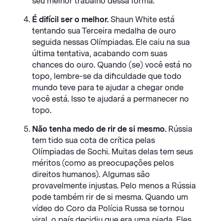
seu melhor trabalho dessa forma.
É difícil ser o melhor.
Shaun White está
tentando sua Terceira medalha de ouro
seguida nessas Olímpiadas. Ele caiu na sua
última tentativa, acabando com suas
chances do ouro. Quando (se) você está no
topo, lembre-se da dificuldade que todo
mundo teve para te ajudar a chegar onde
você está. Isso te ajudará a permanecer no
topo.
Não tenha medo de rir de si mesmo.
Rússia
tem tido sua cota de crítica pelas
Olímpiadas de Sochi. Muitas delas tem seus
méritos (como as preocupações pelos
direitos humanos). Algumas são
provavelmente injustas. Pelo menos a Rússia
pode também rir de si mesma. Quando um
vídeo do Coro da Polícia Russa se tornou
viral, o país decidiu que era uma piada. Eles