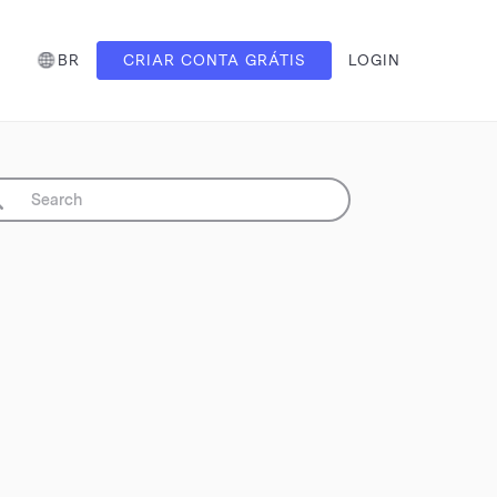
BR
CRIAR CONTA GRÁTIS
LOGIN