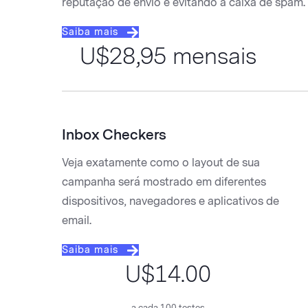
reputação de envio e evitando a caixa de spam.
Saiba mais
U$28,95 mensais
Inbox Checkers
Veja exatamente como o layout de sua
campanha será mostrado em diferentes
dispositivos, navegadores e aplicativos de
email.
Saiba mais
U$14.00
a cada 100 testes