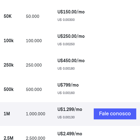
U$150.00/mo
50K
50.000
U$ 0.00300
U$250.00/mo
100k
100.000
U$ 0.00250
U$450.00/mo
250k
250.000
U$ 0.00180
U$799/mo
500k
500.000
U$ 0.00160
U$1.299/mo
Fale conosco
1M
1.000.000
U$ 0.00130
U$2.499/mo
2.5M
2.500.000