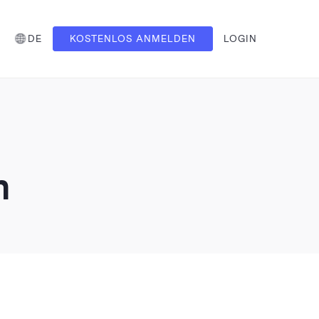
DE
KOSTENLOS ANMELDEN
LOGIN
n