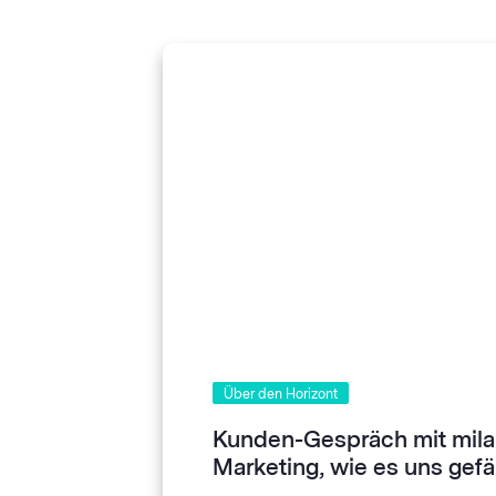
Über den Horizont
Kunden-Gespräch mit milan
Marketing, wie es uns gefäl