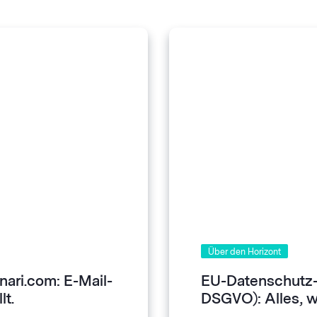
Über den Horizont
ari.com: E-Mail-
EU-Datenschutz
lt.
DSGVO): Alles, w
müssen.