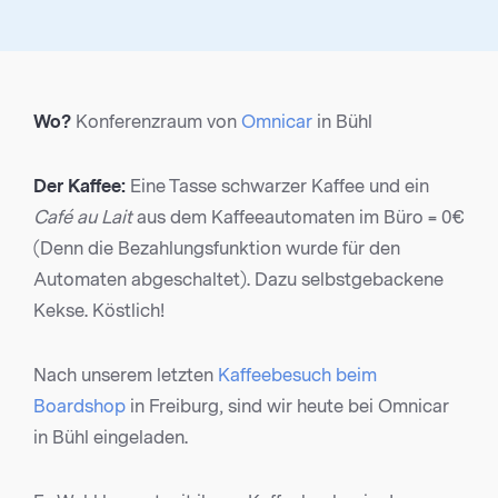
Wo?
Konferenzraum von
Omnicar
in Bühl
Der Kaffee:
Eine Tasse schwarzer Kaffee und ein
Café au Lait
aus dem Kaffeeautomaten im Büro = 0€
(Denn die Bezahlungsfunktion wurde für den
Automaten abgeschaltet). Dazu selbstgebackene
Kekse. Köstlich!
Nach unserem letzten
Kaffeebesuch beim
Boardshop
in Freiburg, sind wir heute bei Omnicar
in Bühl eingeladen.