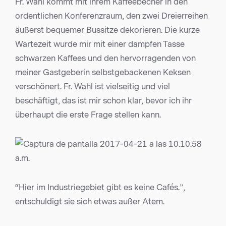
Fr. Wahl kommt mit ihrem Kaffeebecher in den
ordentlichen Konferenzraum, den zwei Dreierreihen
äußerst bequemer Bussitze dekorieren. Die kurze
Wartezeit wurde mir mit einer dampfen Tasse
schwarzen Kaffees und den hervorragenden von
meiner Gastgeberin selbstgebackenen Keksen
verschönert. Fr. Wahl ist vielseitig und viel
beschäftigt, das ist mir schon klar, bevor ich ihr
überhaupt die erste Frage stellen kann.
“Hier im Industriegebiet gibt es keine Cafés.”,
entschuldigt sie sich etwas außer Atem.