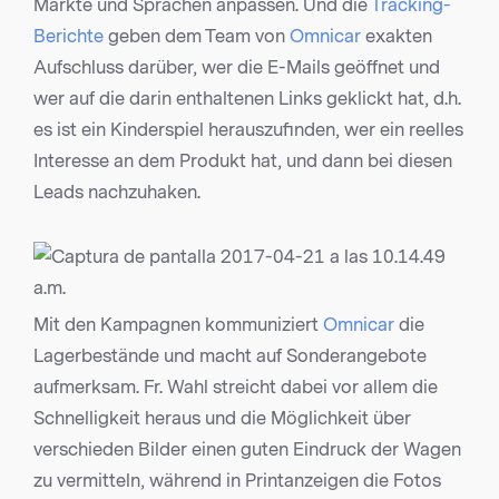
Märkte und Sprachen anpassen. Und die
Tracking-
Berichte
geben dem Team von
Omnicar
exakten
Aufschluss darüber, wer die E-Mails geöffnet und
wer auf die darin enthaltenen Links geklickt hat, d.h.
es ist ein Kinderspiel herauszufinden, wer ein reelles
Interesse an dem Produkt hat, und dann bei diesen
Leads nachzuhaken.
Mit den Kampagnen kommuniziert
Omnicar
die
Lagerbestände und macht auf Sonderangebote
aufmerksam. Fr. Wahl streicht dabei vor allem die
Schnelligkeit heraus und die Möglichkeit über
verschieden Bilder einen guten Eindruck der Wagen
zu vermitteln, während in Printanzeigen die Fotos