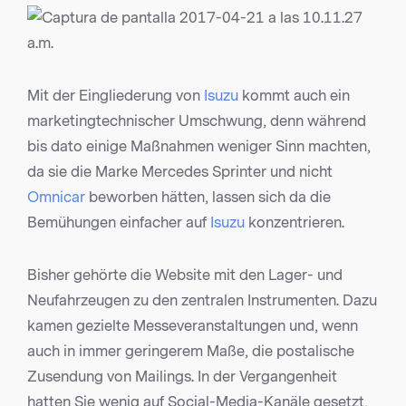
Mit der Eingliederung von
Isuzu
kommt auch ein
marketingtechnischer Umschwung, denn während
bis dato einige Maßnahmen weniger Sinn machten,
da sie die Marke Mercedes Sprinter und nicht
Omnicar
beworben hätten, lassen sich da die
Bemühungen einfacher auf
Isuzu
konzentrieren.
Bisher gehörte die Website mit den Lager- und
Neufahrzeugen zu den zentralen Instrumenten. Dazu
kamen gezielte Messeveranstaltungen und, wenn
auch in immer geringerem Maße, die postalische
Zusendung von Mailings. In der Vergangenheit
hatten Sie wenig auf Social-Media-Kanäle gesetzt,