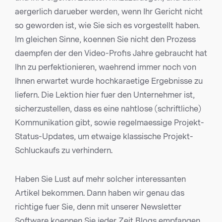
aergerlich darueber werden, wenn Ihr Gericht nicht
so geworden ist, wie Sie sich es vorgestellt haben.
Im gleichen Sinne, koennen Sie nicht den Prozess
daempfen der den Video-Profis Jahre gebraucht hat
Ihn zu perfektionieren, waehrend immer noch von
Ihnen erwartet wurde hochkaraetige Ergebnisse zu
liefern. Die Lektion hier fuer den Unternehmer ist,
sicherzustellen, dass es eine nahtlose (schriftliche)
Kommunikation gibt, sowie regelmaessige Projekt-
Status-Updates, um etwaige klassische Projekt-
Schluckaufs zu verhindern.
Haben Sie Lust auf mehr solcher interessanten
Artikel bekommen. Dann haben wir genau das
richtige fuer Sie, denn mit unserer Newsletter
Software koennen Sie jeder Zeit Blogs empfangen,