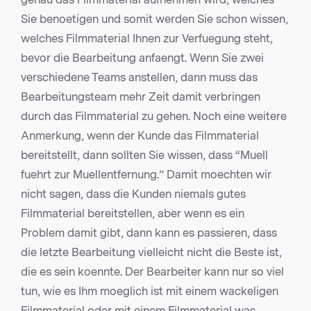
Sie benoetigen und somit werden Sie schon wissen,
welches Filmmaterial Ihnen zur Verfuegung steht,
bevor die Bearbeitung anfaengt. Wenn Sie zwei
verschiedene Teams anstellen, dann muss das
Bearbeitungsteam mehr Zeit damit verbringen
durch das Filmmaterial zu gehen. Noch eine weitere
Anmerkung, wenn der Kunde das Filmmaterial
bereitstellt, dann sollten Sie wissen, dass “Muell
fuehrt zur Muellentfernung.” Damit moechten wir
nicht sagen, dass die Kunden niemals gutes
Filmmaterial bereitstellen, aber wenn es ein
Problem damit gibt, dann kann es passieren, dass
die letzte Bearbeitung vielleicht nicht die Beste ist,
die es sein koennte. Der Bearbeiter kann nur so viel
tun, wie es Ihm moeglich ist mit einem wackeligen
Filmmaterial oder mit einem Filmmaterial was