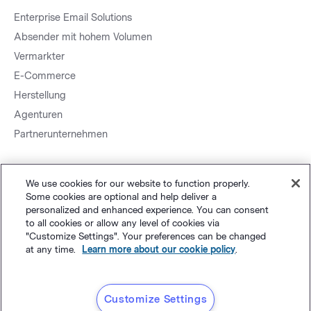
Enterprise Email Solutions
Absender mit hohem Volumen
Vermarkter
E-Commerce
Herstellung
Agenturen
Partnerunternehmen
We use cookies for our website to function properly.
Some cookies are optional and help deliver a
personalized and enhanced experience. You can consent
to all cookies or allow any level of cookies via
Sitemap.
Datenschutz
&
AGB
Cookie-Einstellungen
©
"Customize Settings". Your preferences can be changed
at any time.
Learn more about our cookie policy
.
Polaris Software, LLC
Deutsch
Customize Settings