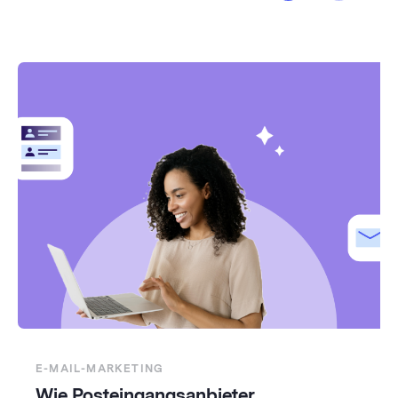
E-MAIL-MARKETING
Wie Posteingangsanbieter