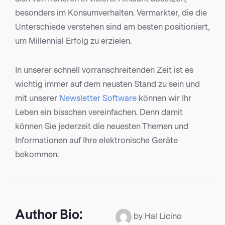
besonders im Konsumverhalten. Vermarkter, die die
Unterschiede verstehen sind am besten positioniert,
um Millennial Erfolg zu erzielen.
In unserer schnell vorranschreitenden Zeit ist es
wichtig immer auf dem neusten Stand zu sein und
mit unserer
Newsletter Software
können wir Ihr
Leben ein bisschen vereinfachen. Denn damit
können Sie jederzeit die neuesten Themen und
Informationen auf Ihre elektronische Geräte
bekommen.
Author Bio:
by Hal Licino