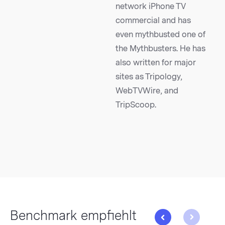
network iPhone TV
commercial and has
even mythbusted one of
the Mythbusters. He has
also written for major
sites as Tripology,
WebTVWire, and
TripScoop.
Benchmark empfiehlt