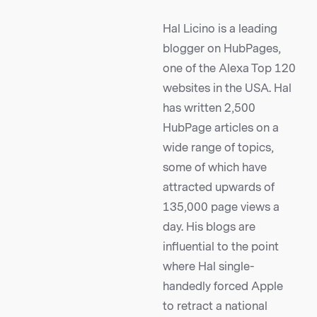
Hal Licino is a leading
blogger on HubPages,
one of the Alexa Top 120
websites in the USA. Hal
has written 2,500
HubPage articles on a
wide range of topics,
some of which have
attracted upwards of
135,000 page views a
day. His blogs are
influential to the point
where Hal single-
handedly forced Apple
to retract a national