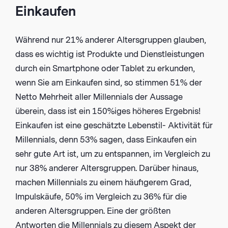
Einkaufen
Während nur 21% anderer Altersgruppen glauben,
dass es wichtig ist Produkte und Dienstleistungen
durch ein Smartphone oder Tablet zu erkunden,
wenn Sie am Einkaufen sind, so stimmen 51% der
Netto Mehrheit aller Millennials der Aussage
überein, dass ist ein 150%iges höheres Ergebnis!
Einkaufen ist eine geschätzte Lebenstil- Aktivität für
Millennials, denn 53% sagen, dass Einkaufen ein
sehr gute Art ist, um zu entspannen, im Vergleich zu
nur 38% anderer Altersgruppen. Darüber hinaus,
machen Millennials zu einem häufigerem Grad,
Impulskäufe, 50% im Vergleich zu 36% für die
anderen Altersgruppen. Eine der größten
Antworten die Millennials zu diesem Aspekt der