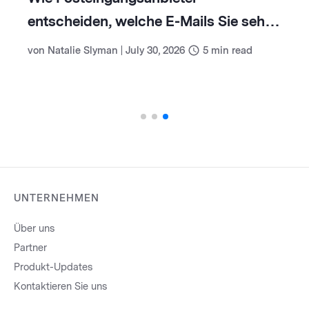
entscheiden, welche E-Mails Sie sehen
(und wie Sie damit umgehen)
von
Natalie Slyman
|
July 30, 2026
5
min read
UNTERNEHMEN
Über uns
Partner
Produkt-Updates
Kontaktieren Sie uns