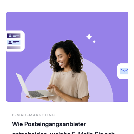
E-MAIL-MARKETING
Wie Posteingangsanbieter