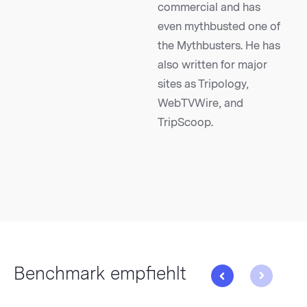
commercial and has
even mythbusted one of
the Mythbusters. He has
also written for major
sites as Tripology,
WebTVWire, and
TripScoop.
Benchmark empfiehlt