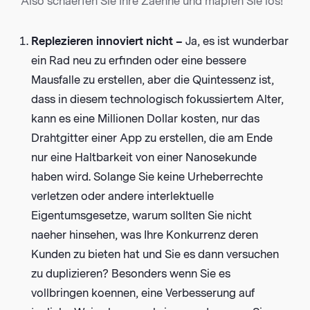
Also schaerfen Sie Ihre Zaehne und mapfen Sie los!
Replezieren innoviert nicht –
Ja, es ist wunderbar
ein Rad neu zu erfinden oder eine bessere
Mausfalle zu erstellen, aber die Quintessenz ist,
dass in diesem technologisch fokussiertem Alter,
kann es eine Millionen Dollar kosten, nur das
Drahtgitter einer App zu erstellen, die am Ende
nur eine Haltbarkeit von einer Nanosekunde
haben wird. Solange Sie keine Urheberrechte
verletzen oder andere interlektuelle
Eigentumsgesetze, warum sollten Sie nicht
naeher hinsehen, was Ihre Konkurrenz deren
Kunden zu bieten hat und Sie es dann versuchen
zu duplizieren? Besonders wenn Sie es
vollbringen koennen, eine Verbesserung auf