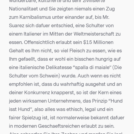
wunderbare, kulturierte und sehr zivilisierte
Nationalitaet und Sie zeigten niemals einen Zug
zum Karnibalismus unter einander auf, bis Mr.
Suarez sich dafuer entschied, eine Schulter von
einem Italiener im Mitten der Weltmeisterschaft zu
essen. Offensichtlich erlaubt sein $15 Millionen
Gehalt es Ihm nicht, so viel Fleisch zu essen, wie es
Ihm gefaellt, dass er wohl ein bisschen hungrig auf
eine italienische Delikatesse “spalla di maiale” (Die
Schulter vom Schwein) wurde. Auch wenn es nicht
empfohlen ist, dass du wahrhaftig ausgehst und an
deiner Konkurrenz knapperst, so ist der Kern eines
jeden wirksamen Unternehmens, das Prinzip “Hund
isst Hund”, also alles was ethisch, legal und ein
fairer Spielzug ist, ist normalerweise bekannt dafuer
in modernen Geschaeftsreichen erlaubt zu sein.