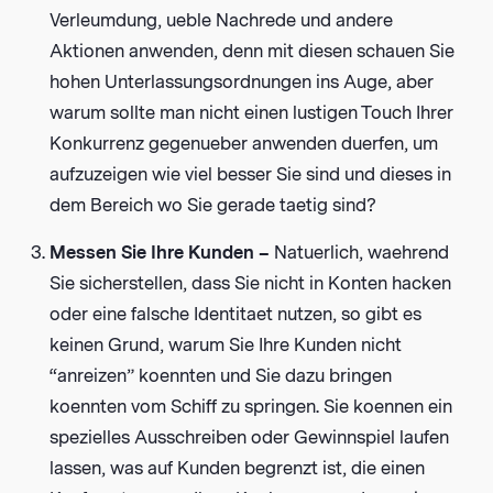
Verleumdung, ueble Nachrede und andere
Aktionen anwenden, denn mit diesen schauen Sie
hohen Unterlassungsordnungen ins Auge, aber
warum sollte man nicht einen lustigen Touch Ihrer
Konkurrenz gegenueber anwenden duerfen, um
aufzuzeigen wie viel besser Sie sind und dieses in
dem Bereich wo Sie gerade taetig sind?
Messen Sie Ihre Kunden –
Natuerlich, waehrend
Sie sicherstellen, dass Sie nicht in Konten hacken
oder eine falsche Identitaet nutzen, so gibt es
keinen Grund, warum Sie Ihre Kunden nicht
“anreizen” koennten und Sie dazu bringen
koennten vom Schiff zu springen. Sie koennen ein
spezielles Ausschreiben oder Gewinnspiel laufen
lassen, was auf Kunden begrenzt ist, die einen