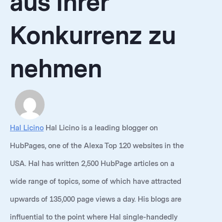
aus Ihrer
Konkurrenz zu
nehmen
Hal Licino
Hal Licino is a leading blogger on
HubPages, one of the Alexa Top 120 websites in the
USA. Hal has written 2,500 HubPage articles on a
wide range of topics, some of which have attracted
upwards of 135,000 page views a day. His blogs are
influential to the point where Hal single-handedly