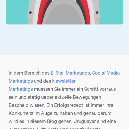
In dem Bereich des
E-Mail Marketings
,
Social Media
Marketings
und des
Newsletter
Marketings
muessen Sie immer ein Schritt vorraus
sein und stetig ueber aktuelle Bewegungen
Bescheid wissen. Ein Erfolgsrezept ist immer Ihre
Konkurrenz im Auge zu haben und genau darum
wird es in diesem Blog gehen. Uruguayer sind eine