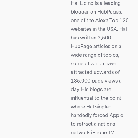
Hal Licino is a leading
blogger on HubPages,
one of the Alexa Top 120
websites in the USA. Hal
has written 2,500
HubPage articles on a
wide range of topics,
some of which have
attracted upwards of
135,000 page views a
day. His blogs are
influential to the point
where Hal single-
handedly forced Apple
to retract a national
network iPhone TV