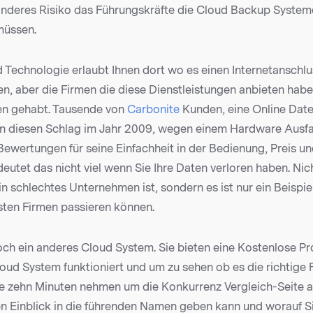
sonderes Risiko das Führungskräfte die Cloud Backup System
müssen.
 Technologie erlaubt Ihnen dort wo es einen Internetanschlus
n, aber die Firmen die diese Dienstleistungen anbieten haben
en gehabt. Tausende von
Carbonite
Kunden, eine Online Dat
n diesen Schlag im Jahr 2009, wegen einem Hardware Ausfal
 Bewertungen für seine Einfachheit in der Bedienung, Preis 
deutet das nicht viel wenn Sie Ihre Daten verloren haben. Ni
n schlechtes Unternehmen ist, sondern es ist nur ein Beispi
esten Firmen passieren können.
och ein anderes Cloud System. Sie bieten eine Kostenlose Pr
oud System funktioniert und um zu sehen ob es die richtige Fi
ie zehn Minuten nehmen um die Konkurrenz Vergleich-Seite 
en Einblick in die führenden Namen geben kann und worauf S