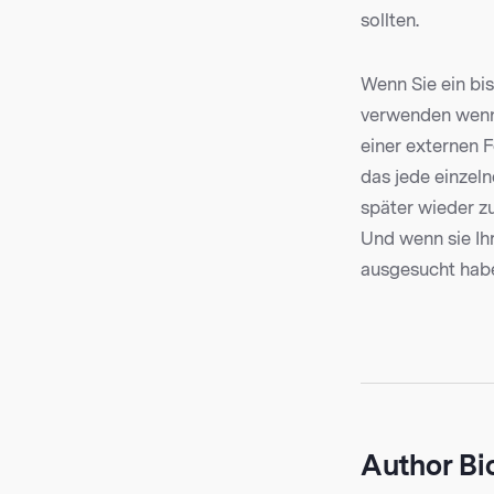
sollten.
Wenn Sie ein bi
verwenden wenn 
einer externen F
das jede einzeln
später wieder zu
Und wenn sie Ih
ausgesucht haben
Author Bi