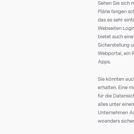
Sehen Sie sich 
Pläne fangen sc
das es sehr ein
Webseiten Login
bietet auch eine
Sicherstellung u
Webportal, ein 
Apps.
Sie könnten auc
erhalten. Eine m
für die Datensic
alles unter eine
Unternehmen Aus
woanders sicher