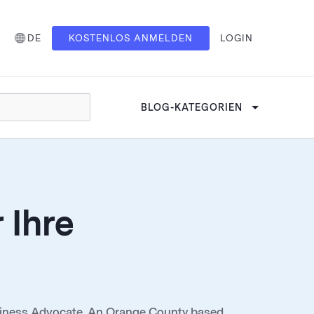
DE
KOSTENLOS ANMELDEN
LOGIN
BLOG-KATEGORIEN
 Ihre
usiness Advocate. An Orange County based