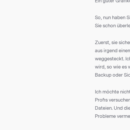
Ein guter Grafik
So, nun haben S
Sie schon überle
Zuerst, sie sich
aus irgend einem
weggesteckt. Ich
wird, so wie es
Backup oder Sich
Ich möchte nicht
Profis versuche
Dateien. Und die
Probleme verme