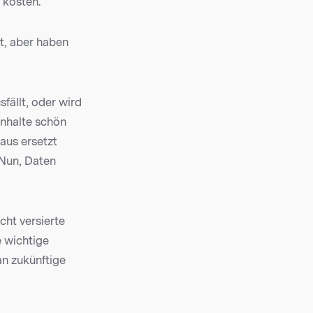
 kosten.
t, aber haben
sfällt, oder wird
Inhalte schön
aus ersetzt
 Nun, Daten
cht versierte
 wichtige
an zukünftige