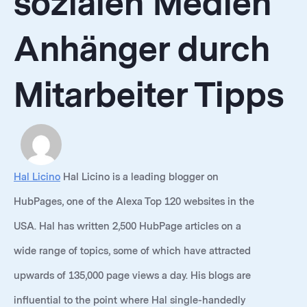
sozialen Medien
Anhänger durch
Mitarbeiter Tipps
Hal Licino
Hal Licino is a leading blogger on
HubPages, one of the Alexa Top 120 websites in the
USA. Hal has written 2,500 HubPage articles on a
wide range of topics, some of which have attracted
upwards of 135,000 page views a day. His blogs are
influential to the point where Hal single-handedly