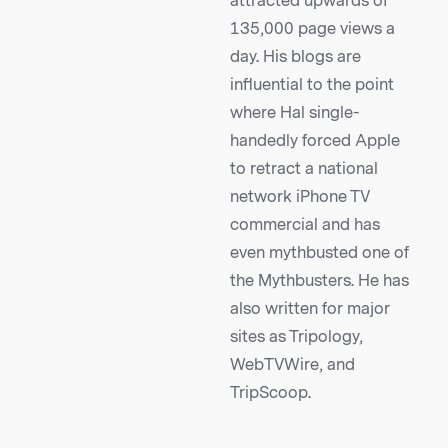
attracted upwards of
135,000 page views a
day. His blogs are
influential to the point
where Hal single-
handedly forced Apple
to retract a national
network iPhone TV
commercial and has
even mythbusted one of
the Mythbusters. He has
also written for major
sites as Tripology,
WebTVWire, and
TripScoop.