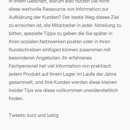
in Ihrem Geschäft, warum also nutzen Sie nicht
diese wertvolle Ressource von Information zur
Aufklärung der Kunden? Der beste Weg dieses Ziel
zu erreichen ist, die Mitarbeiter in jeder Abteilung zu
bitten, spezielle Tipps zu geben die Sie später in
Ihren sozialen Netzwerken posten oder in Ihren
Rundschreiben einfügen können zusammen mit
besonderen Angeboten. Ihr erfahrenes
Fachpersonal hat viel Information von praktisch
jedem Produkt auf Ihrem Lager im Laufe der Jahre
gesammelt, und Ihre Kunden werden diese kleinen
Insider Tips wie diese vollkommen unwiderstehlich
finden.
Tweets: kurz und lustig