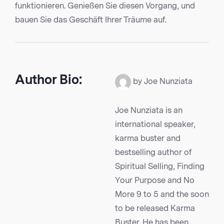
funktionieren. Genießen Sie diesen Vorgang, und
bauen Sie das Geschäft Ihrer Träume auf.
Author Bio:
by Joe Nunziata
Joe Nunziata is an
international speaker,
karma buster and
bestselling author of
Spiritual Selling, Finding
Your Purpose and No
More 9 to 5 and the soon
to be released Karma
Buster. He has been