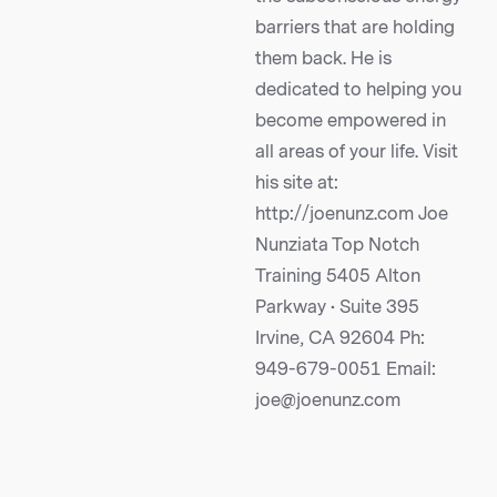
barriers that are holding
them back. He is
dedicated to helping you
become empowered in
all areas of your life. Visit
his site at:
http://joenunz.com Joe
Nunziata Top Notch
Training 5405 Alton
Parkway • Suite 395
Irvine, CA 92604 Ph:
949-679-0051 Email:
joe@joenunz.com