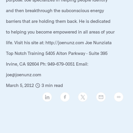
purpose. Joe specializes in helping people identify
and then breakthrough the subconscious energy
barriers that are holding them back. He is dedicated
to helping you become empowered in all areas of your
life. Visit his site at: http://joenunz.com Joe Nunziata
Top Notch Training 5405 Alton Parkway • Suite 395
Irvine, CA 92604 Ph: 949-679-0051 Email:
joe@joenunz.com
March 5, 2012
3
min read