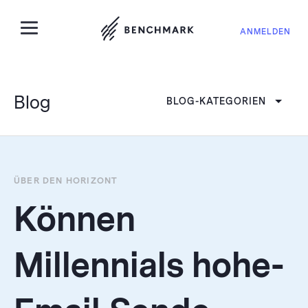
ANMELDEN
Blog
BLOG-KATEGORIEN
ÜBER DEN HORIZONT
Können
Millennials hohe-