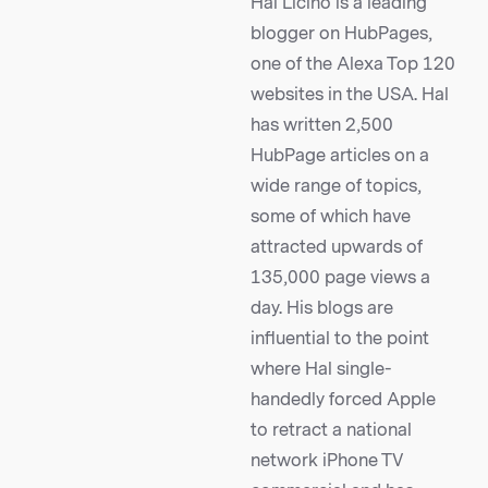
Hal Licino is a leading
blogger on HubPages,
one of the Alexa Top 120
websites in the USA. Hal
has written 2,500
HubPage articles on a
wide range of topics,
some of which have
attracted upwards of
135,000 page views a
day. His blogs are
influential to the point
where Hal single-
handedly forced Apple
to retract a national
network iPhone TV