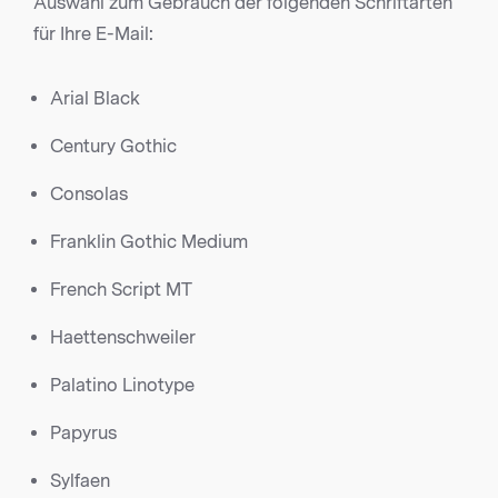
Auswahl zum Gebrauch der folgenden Schriftarten
für Ihre E-Mail:
Arial Black
Century Gothic
Consolas
Franklin Gothic Medium
French Script MT
Haettenschweiler
Palatino Linotype
Papyrus
Sylfaen