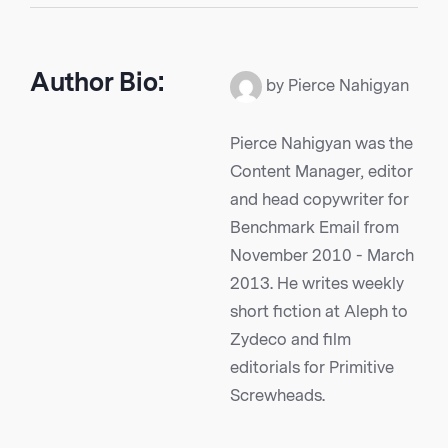
Author Bio:
by Pierce Nahigyan
Pierce Nahigyan was the
Content Manager, editor
and head copywriter for
Benchmark Email from
November 2010 - March
2013. He writes weekly
short fiction at Aleph to
Zydeco and film
editorials for Primitive
Screwheads.