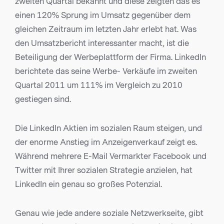
zweiten Quartal bekannt und diese zeigten das es
einen 120% Sprung im Umsatz gegenüber dem
gleichen Zeitraum im letzten Jahr erlebt hat. Was
den Umsatzbericht interessanter macht, ist die
Beteiligung der Werbeplattform der Firma. LinkedIn
berichtete das seine Werbe- Verkäufe im zweiten
Quartal 2011 um 111% im Vergleich zu 2010
gestiegen sind.
Die LinkedIn Aktien im sozialen Raum steigen, und
der enorme Anstieg im Anzeigenverkauf zeigt es.
Während mehrere E-Mail Vermarkter Facebook und
Twitter mit Ihrer sozialen Strategie anzielen, hat
LinkedIn ein genau so großes Potenzial.
Genau wie jede andere soziale Netzwerkseite, gibt