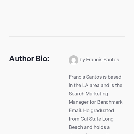
Author Bio:
by Francis Santos
Francis Santos is based
in the LA area and is the
Search Marketing
Manager for Benchmark
Email. He graduated
from Cal State Long
Beach and holds a