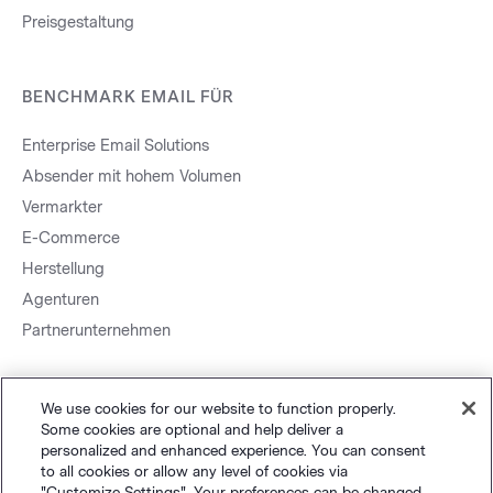
Preisgestaltung
BENCHMARK EMAIL FÜR
Enterprise Email Solutions
Absender mit hohem Volumen
Vermarkter
E-Commerce
Herstellung
Agenturen
Partnerunternehmen
We use cookies for our website to function properly.
Some cookies are optional and help deliver a
personalized and enhanced experience. You can consent
to all cookies or allow any level of cookies via
Sitemap.
Datenschutz
&
AGB
Cookie-Einstellungen
©
"Customize Settings". Your preferences can be changed