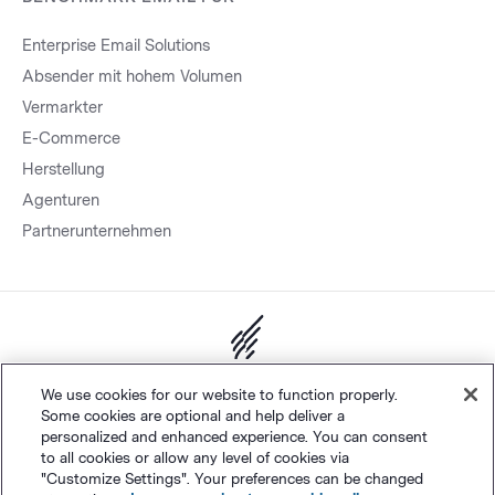
Enterprise Email Solutions
Absender mit hohem Volumen
Vermarkter
E-Commerce
Herstellung
Agenturen
Partnerunternehmen
Sitemap.
Datenschutz
&
AGB
Cookie-Einstellungen
©
We use cookies for our website to function properly.
Some cookies are optional and help deliver a
Polaris Software, LLC
personalized and enhanced experience. You can consent
to all cookies or allow any level of cookies via
"Customize Settings". Your preferences can be changed
Deutsch