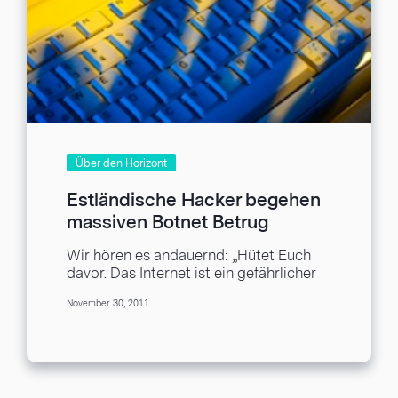
Über den Horizont
Estländische Hacker begehen
massiven Botnet Betrug
Wir hören es andauernd: „Hütet Euch
davor. Das Internet ist ein gefährlicher
Ort.“ Wir lassen es immer für später,
November 30, 2011
bis...