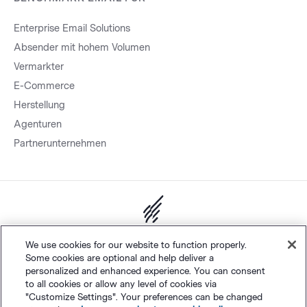
Enterprise Email Solutions
Absender mit hohem Volumen
Vermarkter
E-Commerce
Herstellung
Agenturen
Partnerunternehmen
Sitemap.
Datenschutz
&
AGB
Cookie-Einstellungen
©
We use cookies for our website to function properly.
Some cookies are optional and help deliver a
Polaris Software, LLC
personalized and enhanced experience. You can consent
to all cookies or allow any level of cookies via
"Customize Settings". Your preferences can be changed
Deutsch