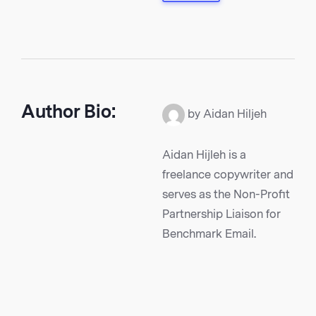
Author Bio:
by Aidan Hiljeh
Aidan Hijleh is a
freelance copywriter and
serves as the Non-Profit
Partnership Liaison for
Benchmark Email.