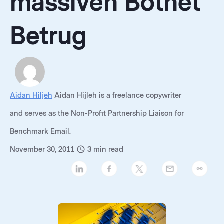
massiven Botnet
Betrug
Aidan Hiljeh
Aidan Hijleh is a freelance copywriter
and serves as the Non-Profit Partnership Liaison for
Benchmark Email.
November 30, 2011
3
min read