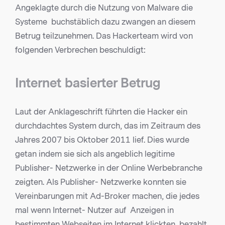
Angeklagte durch die Nutzung von Malware die
Systeme buchstäblich dazu zwangen an diesem
Betrug teilzunehmen. Das Hackerteam wird von
folgenden Verbrechen beschuldigt:
Internet basierter Betrug
Laut der Anklageschrift führten die Hacker ein
durchdachtes System durch, das im Zeitraum des
Jahres 2007 bis Oktober 2011 lief. Dies wurde
getan indem sie sich als angeblich legitime
Publisher- Netzwerke in der Online Werbebranche
zeigten. Als Publisher- Netzwerke konnten sie
Vereinbarungen mit Ad-Broker machen, die jedes
mal wenn Internet- Nutzer auf Anzeigen in
bestimmten Webseiten im Internet klickten, bezahlt