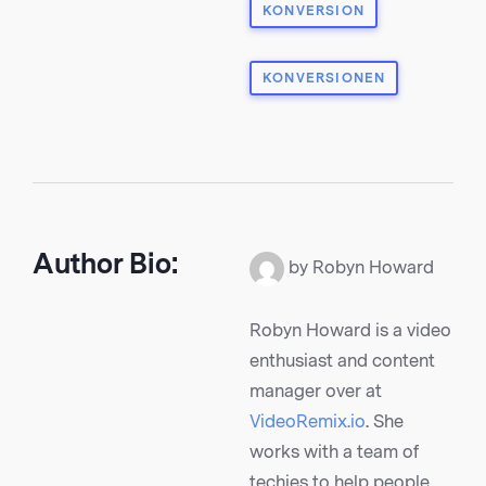
KONVERSION
KONVERSIONEN
Author Bio:
by Robyn Howard
Robyn Howard is a video
enthusiast and content
manager over at
VideoRemix.io
. She
works with a team of
techies to help people