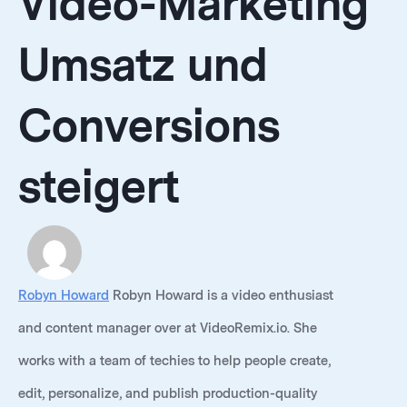
Video-Marketing
Umsatz und
Conversions
steigert
Robyn Howard
Robyn Howard is a video enthusiast
and content manager over at
VideoRemix.io
. She
works with a team of techies to help people create,
edit, personalize, and publish production-quality