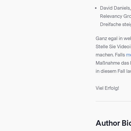
David Daniels,
Relevancy Gro
Dreifache stei
Ganz egal in wel
Stelle Sie Video
machen. Falls
m
Maßnahme das Er
in diesem Fall l
Viel Erfolg!
Author Bi