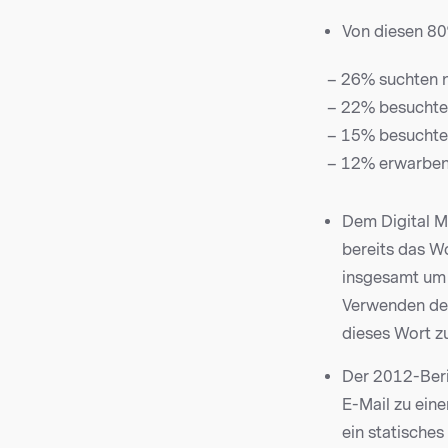
Von diesen 8
– 26% suchten 
– 22% besuchte
– 15% besuchte
– 12% erwarben 
Dem Digital M
bereits das Wo
insgesamt um 
Verwenden des 
dieses Wort z
Der 2012-Beri
E-Mail zu eine
ein statisches 