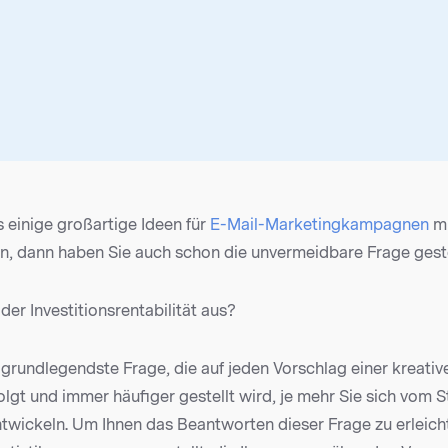
 einige großartige Ideen für
E-Mail-Marketingkampagnen
mi
en, dann haben Sie auch schon die unvermeidbare Frage ges
 der Investitionsrentabilität aus?
 grundlegendste Frage, die auf jeden Vorschlag einer kreativ
lgt und immer häufiger gestellt wird, je mehr Sie sich vom 
wickeln. Um Ihnen das Beantworten dieser Frage zu erleicht