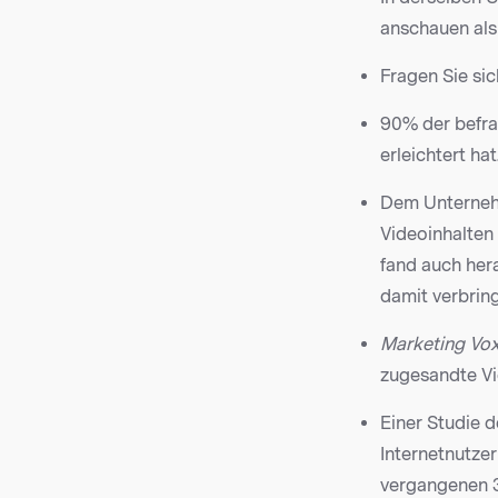
anschauen als
Fragen Sie sic
90% der befra
erleichtert hat
Dem Unternehm
Videoinhalten
fand auch her
damit verbring
Marketing Vo
zugesandte Vi
Einer Studie 
Internetnutzer
vergangenen 