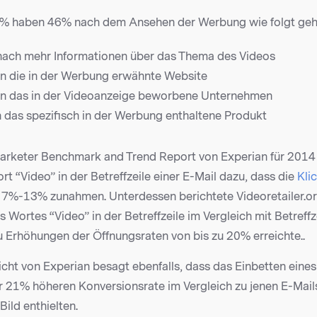
0% haben 46% nach dem Ansehen der Werbung wie folgt geh
nach mehr Informationen über das Thema des Videos
n die in der Werbung erwähnte Website
n das in der Videoanzeige beworbene Unternehmen
das spezifisch in der Werbung enthaltene Produkt
arketer Benchmark and Trend Report von Experian für 2014 
rt “Video” in der Betreffzeile einer E-Mail dazu, dass die
Kli
7%-13% zunahmen. Unterdessen berichtete Videoretailer.or
Wortes “Video” in der Betreffzeile im Vergleich mit Betreff
u Erhöhungen der Öffnungsraten von bis zu 20% erreichte..
cht von Experian besagt ebenfalls, dass das Einbetten eines 
r 21% höheren Konversionsrate im Vergleich zu jenen E-Mails 
Bild enthielten.