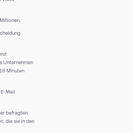
Millionen.
scheidung
mit
as Unternehmen
 16 Minuten
 E-Mail
der befragten
, die sie in den