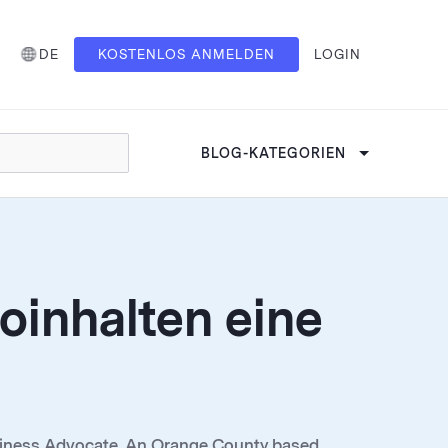
DE
KOSTENLOS ANMELDEN
LOGIN
BLOG-KATEGORIEN
inhalten eine
usiness Advocate. An Orange County based