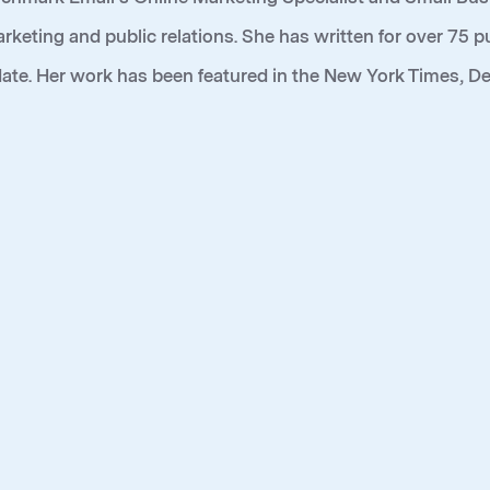
marketing and public relations. She has written for over 75
te. Her work has been featured in the New York Times, D