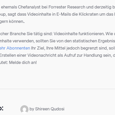
 ehemals Chefanalyst bei Forrester Research und derzeitig b
up, sagt dass Videoinhalte in E-Mails die Klickraten um das
gern können..
cher Branche Sie tätig sind: Videoinhalte funktionieren. Wie
inhalte verwenden, sollten Sie von den statistischen Ergebn
ehr Abonnenten
Ihr Ziel, Ihre Mittel jedoch begrenzt sind, sol
stellen einer Videonachricht als Aufruf zur Handlung sein, 
autet: Melde dich an!
o:
by Shireen Qudosi