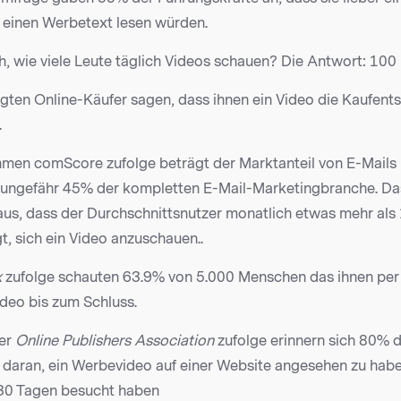
 einen Werbetext lesen würden.
h, wie viele Leute täglich Videos schauen? Die Antwort: 100 
gten Online-Käufer sagen, dass ihnen ein Video die Kaufent
.
en comScore zufolge beträgt der Marktanteil von E-Mails 
 ungefähr 45% der kompletten E-Mail-Marketingbranche. D
aus, dass der Durchschnittsnutzer monatlich etwas mehr als
t, sich ein Video anzuschauen..
x
zufolge schauten 63.9% von 5.000 Menschen das ihnen per
deo bis zum Schluss.
der
Online Publishers Association
zufolge erinnern sich 80% 
 daran, ein Werbevideo auf einer Website angesehen zu haben
30 Tagen besucht haben