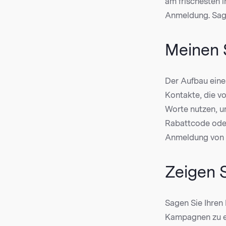
am frischesten i
Anmeldung. Sagen
Meinen 
Der Aufbau einer
Kontakte, die vo
Worte nutzen, u
Rabattcode oder
Anmeldung von 
Zeigen S
Sagen Sie Ihren
Kampagnen zu er