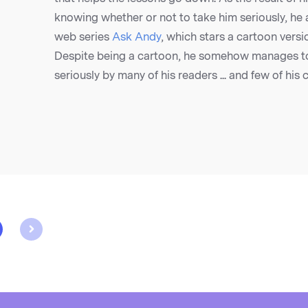
knowing whether or not to take him seriously, he 
web series
Ask Andy
, which stars a cartoon versio
Despite being a cartoon, he somehow manages t
seriously by many of his readers ... and few of his