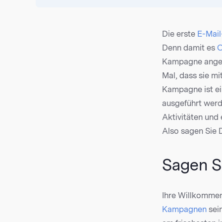
Die erste
E-Mai
Denn damit es
O
Kampagne angeme
Mal, dass sie mi
Kampagne ist ei
ausgeführt werd
Aktivitäten und 
Also sagen Sie D
Sagen S
Ihre Willkommen
Kampagnen
sein