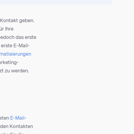
m Kontakt geben.
ür Ihre
jedoch das erste
 erste E-Mail-
matisierungen
arketing-
zt zu werden.
neten
E-Mail-
n den Kontakten