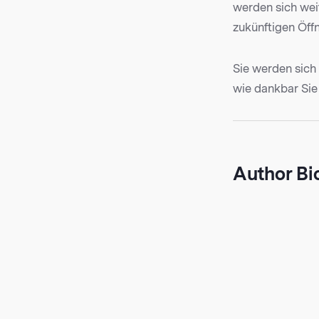
werden sich weit
zukünftigen Öff
Sie werden sich 
wie dankbar Sie
Author Bi