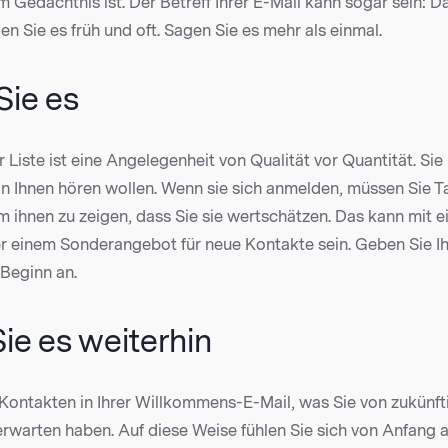
m Gedächtnis ist. Der Betreff Ihrer E-Mail kann sogar sein: D
 Sie es früh und oft. Sagen Sie es mehr als einmal.
Sie es
 Liste ist eine Angelegenheit von Qualität vor Quantität. Si
n Ihnen hören wollen. Wenn sie sich anmelden, müssen Sie Ta
m ihnen zu zeigen, dass Sie sie wertschätzen. Das kann mit 
 einem Sonderangebot für neue Kontakte sein. Geben Sie Ih
Beginn an.
ie es weiterhin
 Kontakten in Ihrer Willkommens-E-Mail, was Sie von zukünft
warten haben. Auf diese Weise fühlen Sie sich von Anfang a