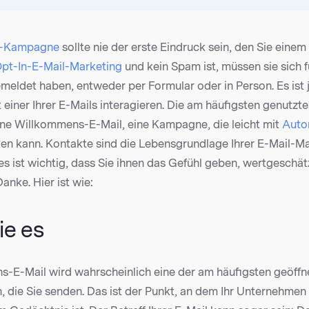
l-Kampagne
sollte nie der erste Eindruck sein, den Sie eine
pt-In-E-Mail-Marketing
und kein Spam ist, müssen sie sich f
ldet haben, entweder per Formular oder in Person. Es ist 
t einer Ihrer E-Mails interagieren. Die am häufigsten genutzte
ne Willkommens-E-Mail, eine Kampagne, die leicht mit
Auto
en kann. Kontakte sind die Lebensgrundlage Ihrer E-Mail-M
es ist wichtig, dass Sie ihnen das Gefühl geben, wertgeschät
anke. Hier ist wie:
ie es
s-E-Mail wird wahrscheinlich eine der am häufigsten geöff
, die Sie senden. Das ist der Punkt, an dem Ihr Unternehme