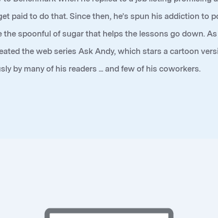
 get paid to do that. Since then, he’s spun his addiction to
 the spoonful of sugar that helps the lessons go down. As
created the web series
Ask Andy
, which stars a cartoon vers
 by many of his readers ... and few of his coworkers.