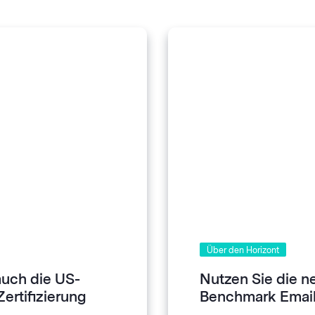
Über den Horizont
auch die US-
Nutzen Sie die n
ertifizierung
Benchmark Email