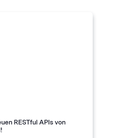
euen RESTful APIs von
!