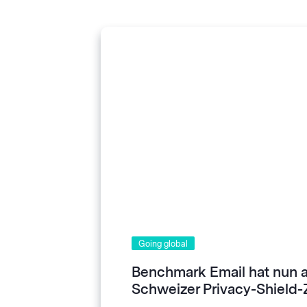
Going global
Benchmark Email hat nun 
Schweizer Privacy-Shield-Z