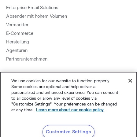
Enterprise Email Solutions
Absender mit hohem Volumen
Vermarkter
E-Commerce
Herstellung
Agenturen
Partnerunternehmen
We use cookies for our website to function properly.
Some cookies are optional and help deliver a
personalized and enhanced experience. You can consent
to all cookies or allow any level of cookies via
Sitemap.
Datenschutz
&
AGB
Cookie-Einstellungen
©
"Customize Settings". Your preferences can be changed
at any time.
Learn more about our cookie policy
.
Polaris Software, LLC
Deutsch
Customize Settings