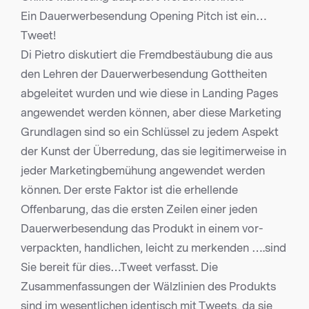
Ein Dauerwerbesendung Opening Pitch ist ein…
Tweet!
Di Pietro diskutiert die Fremdbestäubung die aus
den Lehren der Dauerwerbesendung Gottheiten
abgeleitet wurden und wie diese in Landing Pages
angewendet werden können, aber diese Marketing
Grundlagen sind so ein Schlüssel zu jedem Aspekt
der Kunst der Überredung, das sie legitimerweise in
jeder Marketingbemühung angewendet werden
können. Der erste Faktor ist die erhellende
Offenbarung, das die ersten Zeilen einer jeden
Dauerwerbesendung das Produkt in einem vor-
verpackten, handlichen, leicht zu merkenden ….sind
Sie bereit für dies…Tweet verfasst. Die
Zusammenfassungen der Wälzlinien des Produkts
sind im wesentlichen identisch mit Tweets, da sie