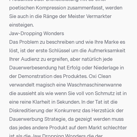
poetischen Kompression zusammenfasst, werden
Sie auch in die Ränge der Meister Vermarkter
einsteigen.
Jaw-Dropping Wonders
Das Problem zu beschreiben und wie Ihre Marke es
löst, ist der erste Schlüssel um die Aufmerksamkeit
Ihrer Audienz zu ergreifen, aber natürlich jede
Dauerwerbesendung hat Erfolg oder Niederlage in
der Demonstration des Produktes. Oxi Clean
verwandelt magisch eine Waschmaschinenwanne
die aussieht als wie wenn Sie voll von Schmutz ist in
eine reine Klarheit in Sekunden. In der Tat ist die
Diskreditierung der Konkurrenz das Herzstück der
Dauerwerbung Strategie, da gezeigt werden muss
das jedes andere Produkt auf dem Markt schlechter
ist als die Jaw Dropping Wonders die der