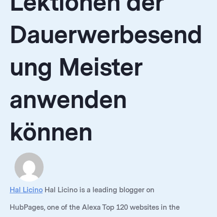
Lektionen der
Dauerwerbesend
ung Meister
anwenden
können
Hal Licino
Hal Licino is a leading blogger on
HubPages, one of the Alexa Top 120 websites in the