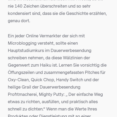
nie 140 Zeichen überschreiten und so sehr
kondensiert sind, dass sie die Geschichte erzählen,
genau dort.
Ein jeder Online Vermarkter der sich mit
Microblogging versteht, sollte einen
Hauptstudiumkurs im Dauerwerbesendung
schreiben nehmen, da diese Wälzlinien der
Gegenwert zum Haiku ist. Lernen Sie vorsichtig die
Öffungszeilen und zusammengefassten Pitches für
Oxy-Clean, Quick Chop, Handy Switch und der
heilige Grail der Dauerwerbesendung
Profitmacherei, Mighty Putty: „ Der einfache Weg
etwas zu richten, ausfüllen, und praktisch alles
schnell zu dichten.“ Wenn man die Werte Ihres
Produktes oder Dienstleistung mit so einer