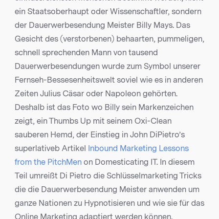
ein Staatsoberhaupt oder Wissenschaftler, sondern
der Dauerwerbesendung Meister Billy Mays. Das
Gesicht des (verstorbenen) behaarten, pummeligen,
schnell sprechenden Mann von tausend
Dauerwerbesendungen wurde zum Symbol unserer
Fernseh-Bessesenheitswelt soviel wie es in anderen
Zeiten Julius Cäsar oder Napoleon gehörten.
Deshalb ist das Foto wo Billy sein Markenzeichen
zeigt, ein Thumbs Up mit seinem Oxi-Clean
sauberen Hemd, der Einstieg in John DiPietro’s
superlativeb Artikel
Inbound Marketing Lessons
from the PitchMen
on Domesticating IT. In diesem
Teil umreißt Di Pietro die Schlüsselmarketing Tricks
die die Dauerwerbesendung Meister anwenden um
ganze Nationen zu Hypnotisieren und wie sie für das
Online Marketing adaptiert werden können.