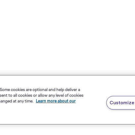
 Some cookies are optional and help deliver a
t to all cookies or allow any level of cookies
hanged at any time.
Learn more about our
Customize 