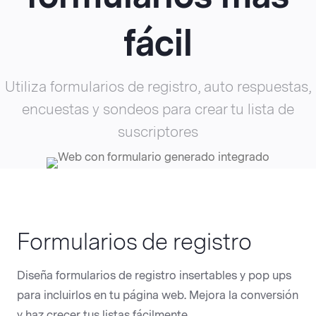
fácil
Utiliza formularios de registro, auto respuestas,
encuestas y sondeos para crear tu lista de
suscriptores
Formularios de registro
Diseña formularios de registro insertables y pop ups
para incluirlos en tu página web. Mejora la conversión
y haz crecer tus listas fácilmente.