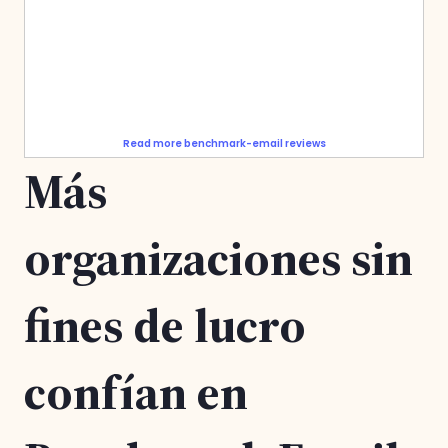
Read more benchmark-email reviews
Más
organizaciones sin
fines de lucro
confían en