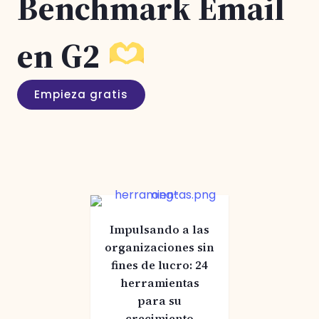
Benchmark Email
en G2
Empieza gratis
Impulsando a las
organizaciones sin
fines de lucro: 24
herramientas
para su
crecimiento